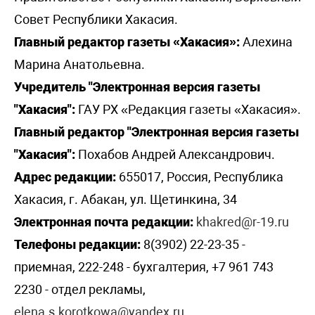
Совет Республики Хакасия.
Главный редактор газеты «Хакасия»:
Алехина
Марина Анатольевна.
Учредитель "Электронная версия газеты
"Хакасия":
ГАУ РХ «Редакция газеты «Хакасия».
Главный редактор "Электронная версия газеты
"Хакасия":
Похабов Андрей Александрович.
Адрес редакции:
655017, Россия, Республика
Хакасия, г. Абакан, ул. Щетинкина, 34
Электронная почта редакции:
khakred@r-19.ru
Телефоны редакции:
8(3902) 22-23-35 -
приемная, 222-248 - бухгалтерия, +7 961 743
2230 - отдел рекламы,
elena.s.korotkowa@yandex.ru
.