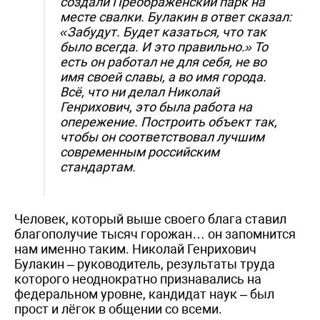
создали Преображенский парк на
месте свалки. Булакин в ответ сказал:
«Забудут. Будет казаться, что так
было всегда. И это правильно.» То
есть он работал не для себя, не во
имя своей славы, а во имя города.
Всё, что ни делал Николай
Генрихович, это была работа на
опережение. Построить объект так,
чтобы он соответствовал лучшим
современным российским
стандартам.
Человек, который выше своего блага ставил
благополучие тысяч горожан… он запомнится
нам именно таким. Николай Генрихович
Булакин – руководитель, результаты труда
которого неоднократно признавались на
федеральном уровне, кандидат наук – был
прост и лёгок в общении со всеми.