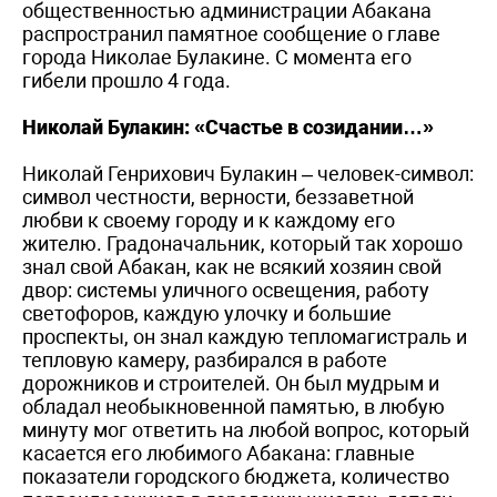
общественностью администрации Абакана
распространил памятное сообщение о главе
города Николае Булакине. С момента его
гибели прошло 4 года.
Николай Булакин: «Счастье в созидании…»
Николай Генрихович Булакин – человек-символ:
символ честности, верности, беззаветной
любви к своему городу и к каждому его
жителю. Градоначальник, который так хорошо
знал свой Абакан, как не всякий хозяин свой
двор: системы уличного освещения, работу
светофоров, каждую улочку и большие
проспекты, он знал каждую тепломагистраль и
тепловую камеру, разбирался в работе
дорожников и строителей. Он был мудрым и
обладал необыкновенной памятью, в любую
минуту мог ответить на любой вопрос, который
касается его любимого Абакана: главные
показатели городского бюджета, количество