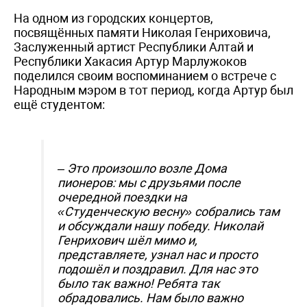
На одном из городских концертов,
посвящённых памяти Николая Генриховича,
Заслуженный артист Республики Алтай и
Республики Хакасия Артур Марлужоков
поделился своим воспоминанием о встрече с
Народным мэром в тот период, когда Артур был
ещё студентом:
– Это произошло возле Дома
пионеров: мы с друзьями после
очередной поездки на
«Студенческую весну» собрались там
и обсуждали нашу победу. Николай
Генрихович шёл мимо и,
представляете, узнал нас и просто
подошёл и поздравил. Для нас это
было так важно! Ребята так
обрадовались. Нам было важно