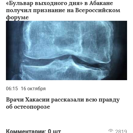
«Бульвар выходного дня» в Абакане
получил признание на Всероссийском
форуме
06:15
16 октября
Врачи Хакасии рассказали всю правду
об остеопорозе
Комментарии:
0 шт
2819