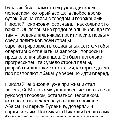
Булакин был грамотным руководителем –
человеком, который всегда, в любое время
суток был на связи с городом и горожанами.
Николай Генрихович осознавал, насколько это
важно. Он первым из градоначальников, да что
там – градоначальников, практически, первым
среди политиков всей страны
зарегистрировался в социальных сетях, чтобы
оперативно отвечать на запросы, вопросы и
предложения абаканцев. Он был настолько
прогрессивен, так умело строил планы,
разрабатывал такие стратегии, которые до сих
пор позволяют Абакану уверенно идти вперёд,
Николай Генрихович уже при жизни стал
легендой. Мало кому удавалось, четверть века
руководя городом, оставаться человеком,
которого так искренне уважали горожане.
Абаканцы верили Булакину, доверяли и
гордились им. Потому что Николай Генрихович