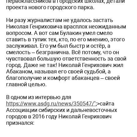
первоклассников в городских школах, детали
проекта нового городского парка.
Ни разу журналистам не удалось застать
Николая Генриховича врасплох неожиданным
вопросом. А вот сам Булакин умел смело
ставить в тупик тех, кто, по его мнению, этого
заслуживал. Его ум был быстр и остёр, а
смелость – безгранична. Всё потому, что он
чувствовал большую ответственность за свой
город. Даже не так! Николай Генрихович жил
Абаканом, называя его своей судьбой, а
благополучие и комфорт абаканцев – своей
главной целью.
В одном из интервью для
https://www.asdg.ru/news/350547/"
;>сайта
Ассоциации сибирских и дальневосточных
городов в 2016 году Николай Генрихович
признался: