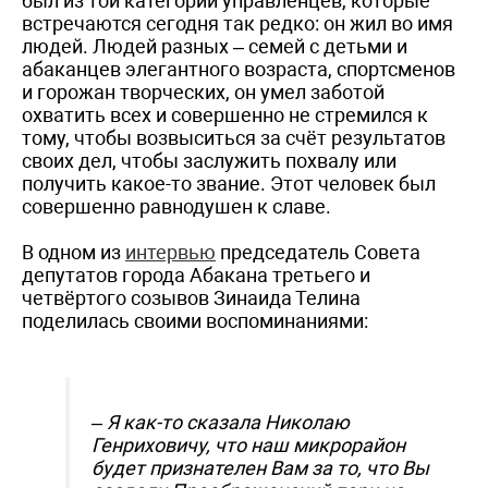
был из той категории управленцев, которые
встречаются сегодня так редко: он жил во имя
людей. Людей разных – семей с детьми и
абаканцев элегантного возраста, спортсменов
и горожан творческих, он умел заботой
охватить всех и совершенно не стремился к
тому, чтобы возвыситься за счёт результатов
своих дел, чтобы заслужить похвалу или
получить какое-то звание. Этот человек был
совершенно равнодушен к славе.
В одном из
интервью
председатель Совета
депутатов города Абакана третьего и
четвёртого созывов Зинаида Телина
поделилась своими воспоминаниями:
– Я как-то сказала Николаю
Генриховичу, что наш микрорайон
будет признателен Вам за то, что Вы