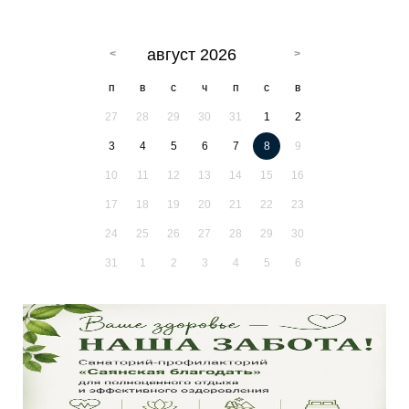
август 2026
п
в
с
ч
п
с
в
27
28
29
30
31
1
2
3
4
5
6
7
8
9
10
11
12
13
14
15
16
17
18
19
20
21
22
23
24
25
26
27
28
29
30
31
1
2
3
4
5
6