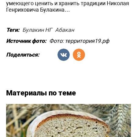
умеющего ценить и хранить традиции Николая
Генриховича Булакина…
Теги:
Булакин НГ
Абакан
Источник фото:
Фото: территория19.рф
Поделиться:
Материалы по теме