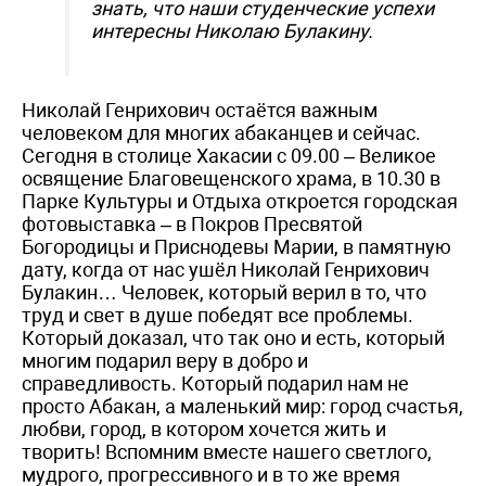
знать, что наши студенческие успехи
интересны Николаю Булакину.
Николай Генрихович остаётся важным
человеком для многих абаканцев и сейчас.
Сегодня в столице Хакасии с 09.00 – Великое
освящение Благовещенского храма, в 10.30 в
Парке Культуры и Отдыха откроется городская
фотовыставка – в Покров Пресвятой
Богородицы и Приснодевы Марии, в памятную
дату, когда от нас ушёл Николай Генрихович
Булакин… Человек, который верил в то, что
труд и свет в душе победят все проблемы.
Который доказал, что так оно и есть, который
многим подарил веру в добро и
справедливость. Который подарил нам не
просто Абакан, а маленький мир: город счастья,
любви, город, в котором хочется жить и
творить! Вспомним вместе нашего светлого,
мудрого, прогрессивного и в то же время