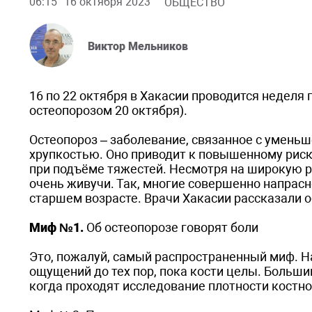
06:15
16 октября 2023
ОБЩЕСТВО
Виктор Мельников
16 по 22 октября в Хакасии проводится неделя
остеопорозом 20 октября).
Остеопороз – заболевание, связанное с уменьш
хрупкостью. Оно приводит к повышенному рис
при подъёме тяжестей. Несмотря на широкую р
очень живучи. Так, многие совершенно напрасн
старшем возрасте. Врачи Хакасии рассказали 
Миф №1.
Об остеопорозе говорят боли
Это, пожалуй, самый распространенный миф. Н
ощущений до тех пор, пока кости целы. Больш
когда проходят исследование плотности костно