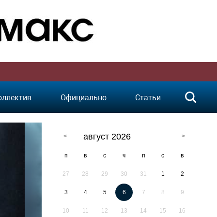
оллектив
Официально
Статьи
август 2026
п
в
с
ч
п
с
в
27
28
29
30
31
1
2
3
4
5
6
7
8
9
10
11
12
13
14
15
16