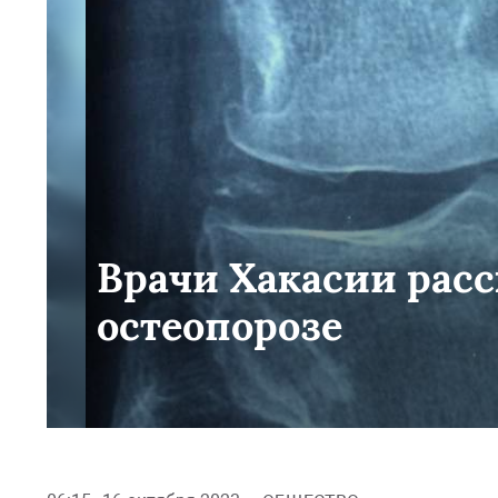
Врачи Хакасии расс
остеопорозе