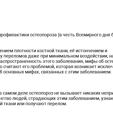
 профилактики остеопороза (в честь Всемирного дня 
ением плотности костной ткани, её истончением и
ку переломов даже при минимальном воздействии, н
аспространенность этого заболевания, мифы об ост
о считают его проблемой, которая возникает исклю
об основных мифах, связанных с этим заболеванием.
а самом деле остеопороз не вызывает никаких непр
инство людей, страдающих этим заболеванием, узнаю
й ткани или получают перелом.