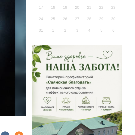
17
18
19
20
21
22
23
24
25
26
27
28
29
30
31
1
2
3
4
5
6