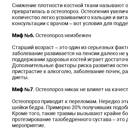
Снижение плотности костной ткани называют ост
превратилась в остеопороз. Остеопения увели
количество легко усваиваемого кальция и вита
консультации с врачом – вот условия для подд
Миф №6.
Остеопороз неизбежен
Старший возраст – это один из серьезных факто
заболевание развивается на пенсии далеко не 
поддержании здоровья костей играет достаточ
Дополнительные факторы риска развития остео
пристрастие к алкоголю, заболевание почек, 
диеты.
Миф №7
. Остеопороз никак не влияет на качес
Остеопороз приводит к переломам. Нередко эт
шейки бедра. Примерно 20% получивших подоб
Кроме того, такие травмы вызывают крайне бо
протезирование тазобедренного сустава – это
мероприятие.