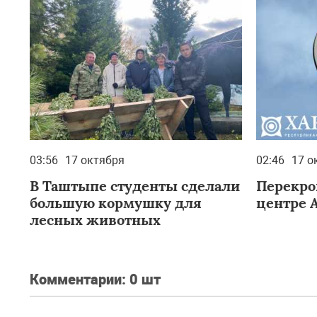
03:56
17 октября
02:46
17 о
В Таштыпе студенты сделали
Перекро
большую кормушку для
центре 
лесных животных
Комментарии:
0 шт