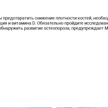
ы предотвратить снижение плотности костей, необх
ция и витамина D. Обязательно пройдите исследова
я обнаружить развитие остеопороза, предупреждает