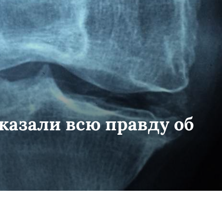
казали всю правду об