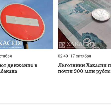
ктября
02:40
17 октября
ют движение в
Льготники Хакасии 
Абакана
почти 900 млн рубле