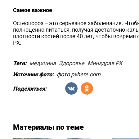
Самое важное
Остеопороз – это серьезное заболевание. Чтоб
полноценно питаться, получая достаточно каль
плотности костей после 40 лет, чтобы воврем
РХ.
Теги:
медицина
Здоровье
Минздрав РХ
Источник фото:
фото pxhere.com
Поделиться:
Материалы по теме