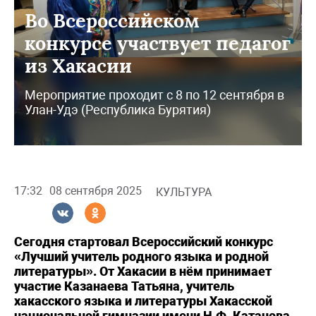
Во Всероссийском
конкурсе участвует педагог
из Хакасии
Мероприятие проходит с 8 по 12 сентября в
Улан-Удэ (Республика Бурятия)
17:32
08 сентября 2025
КУЛЬТУРА
Сегодня стартовал Всероссийский конкурс
«Лучший учитель родного языка и родной
литературы». От Хакасии в нём принимает
участие Казанаева Татьяна, учитель
хакасского языка и литературы Хакасской
национальной гимназии имени Н.Ф. Катанова.