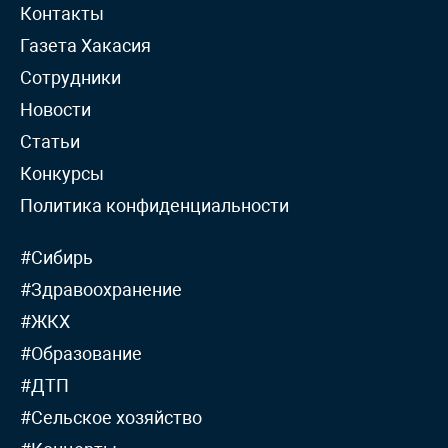
Контакты
Газета Хакасия
Сотрудники
Новости
Статьи
Конкурсы
Политика конфиденциальности
#Сибирь
#Здравоохранение
#ЖКХ
#Образование
#ДТП
#Сельское хозяйство