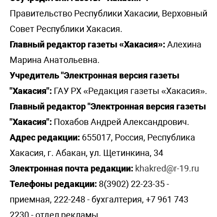
Правительство Республики Хакасии, Верховный
Совет Республики Хакасия.
Главный редактор газеты «Хакасия»:
Алехина
Марина Анатольевна.
Учредитель "Электронная версия газеты
"Хакасия":
ГАУ РХ «Редакция газеты «Хакасия».
Главный редактор "Электронная версия газеты
"Хакасия":
Похабов Андрей Александрович.
Адрес редакции:
655017, Россия, Республика
Хакасия, г. Абакан, ул. Щетинкина, 34
Электронная почта редакции:
khakred@r-19.ru
Телефоны редакции:
8(3902) 22-23-35 -
приемная, 222-248 - бухгалтерия, +7 961 743
2230 - отдел рекламы,