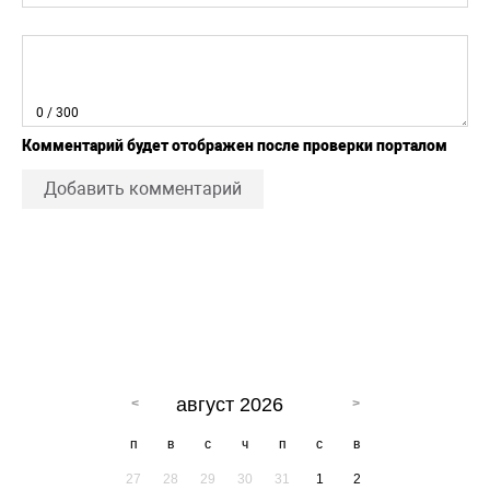
0
/ 300
Комментарий будет отображен после проверки порталом
Добавить комментарий
август 2026
п
в
с
ч
п
с
в
27
28
29
30
31
1
2