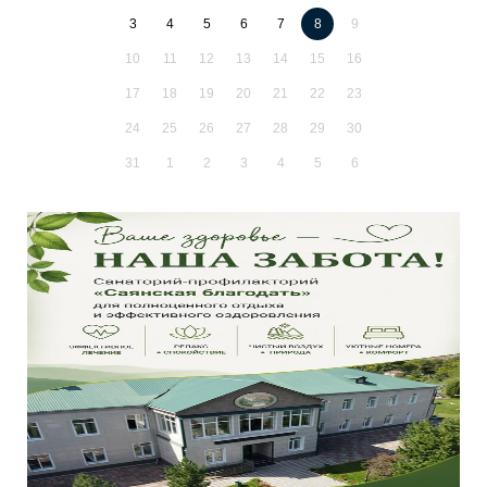
3
4
5
6
7
8
9
10
11
12
13
14
15
16
17
18
19
20
21
22
23
24
25
26
27
28
29
30
31
1
2
3
4
5
6