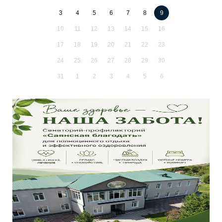
3
4
5
6
7
8
9
10
11
12
13
14
15
16
17
18
19
20
21
22
23
24
25
26
27
28
29
30
31
1
2
3
4
5
6