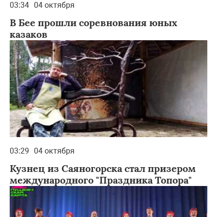
03:34
04 октября
В Бее прошли соревнования юных
казаков
03:29
04 октября
Кузнец из Саяногорска стал призером
международного "Праздника Топора"