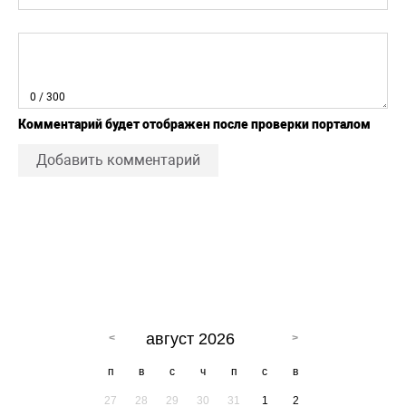
0
/ 300
Комментарий будет отображен после проверки порталом
Добавить комментарий
август 2026
п
в
с
ч
п
с
в
27
28
29
30
31
1
2