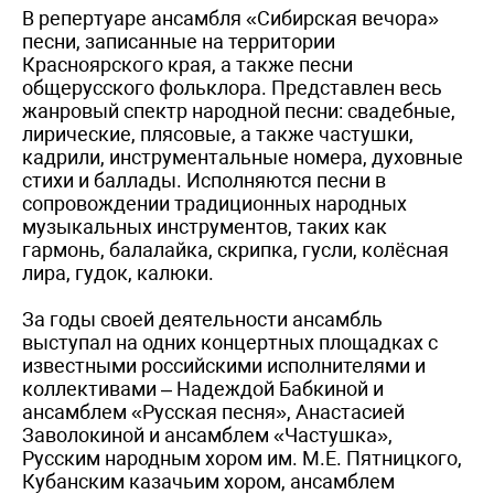
В репертуаре ансамбля «Сибирская вечора»
песни, записанные на территории
Красноярского края, а также песни
общерусского фольклора. Представлен весь
жанровый спектр народной песни: свадебные,
лирические, плясовые, а также частушки,
кадрили, инструментальные номера, духовные
стихи и баллады. Исполняются песни в
сопровождении традиционных народных
музыкальных инструментов, таких как
гармонь, балалайка, скрипка, гусли, колёсная
лира, гудок, калюки.
За годы своей деятельности ансамбль
выступал на одних концертных площадках с
известными российскими исполнителями и
коллективами – Надеждой Бабкиной и
ансамблем «Русская песня», Анастасией
Заволокиной и ансамблем «Частушка»,
Русским народным хором им. М.Е. Пятницкого,
Кубанским казачьим хором, ансамблем