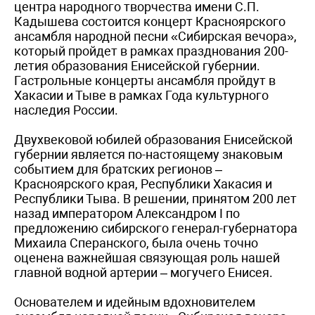
центра народного творчества имени С.П.
Кадышева состоится концерт Красноярского
ансамбля народной песни «Сибирская вечора»,
который пройдет в рамках празднования 200-
летия образования Енисейской губернии.
Гастрольные концерты ансамбля пройдут в
Хакасии и Тыве в рамках Года культурного
наследия России.
Двухвековой юбилей образования Енисейской
губернии является по-настоящему знаковым
событием для братских регионов –
Красноярского края, Республики Хакасия и
Республики Тыва. В решении, принятом 200 лет
назад императором Александром I по
предложению сибирского генерал-губернатора
Михаила Сперанского, была очень точно
оценена важнейшая связующая роль нашей
главной водной артерии – могучего Енисея.
Основателем и идейным вдохновителем