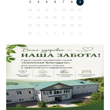
3
4
5
6
7
8
9
10
11
12
13
14
15
16
17
18
19
20
21
22
23
24
25
26
27
28
29
30
31
1
2
3
4
5
6