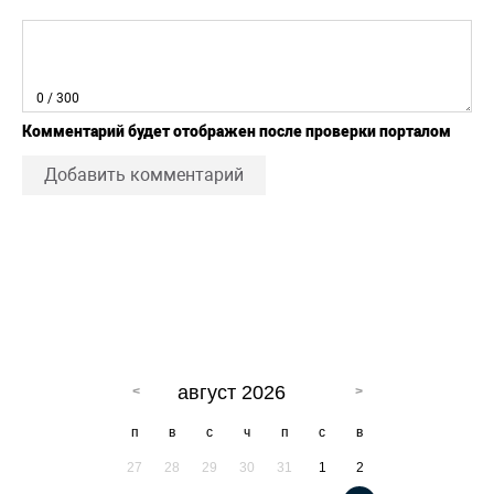
0
/ 300
Комментарий будет отображен после проверки порталом
Добавить комментарий
август 2026
п
в
с
ч
п
с
в
27
28
29
30
31
1
2