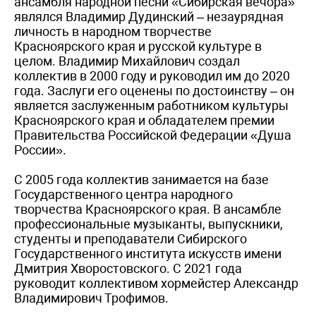
ансамбля народной песни «Сибирская вечора»
являлся Владимир Дудинский – незаурядная
личность в народном творчестве
Красноярского края и русской культуре в
целом. Владимир Михайлович создал
коллектив в 2000 году и руководил им до 2020
года. Заслуги его оценены по достоинству – он
является заслуженным работником культуры
Красноярского края и обладателем премии
Правительства Российской Федерации «Душа
России».
С 2005 года коллектив занимается на базе
Государственного центра народного
творчества Красноярского края. В ансамбле
профессиональные музыканты, выпускники,
студенты и преподаватели Сибирского
Государственного института искусств имени
Дмитрия Хворостовского. С 2021 года
руководит коллективом хормейстер Александр
Владимирович Трофимов.