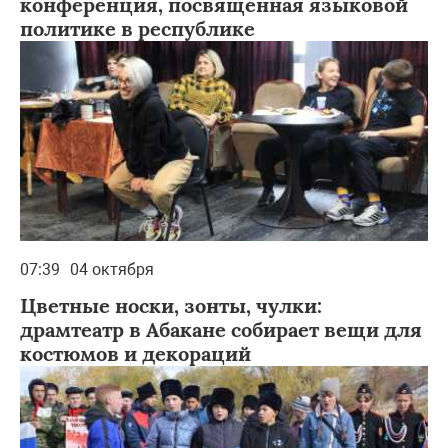
конференция, посвященная языковой
политике в республике
07:39
04 октября
Цветные носки, зонты, чулки:
драмтеатр в Абакане собирает вещи для
костюмов и декораций