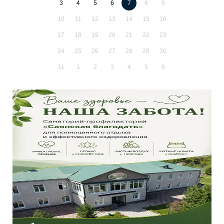
3
4
5
6
7
8
9
10
11
12
13
14
15
16
17
18
19
20
21
22
23
24
25
26
27
28
29
30
31
1
2
3
4
5
6