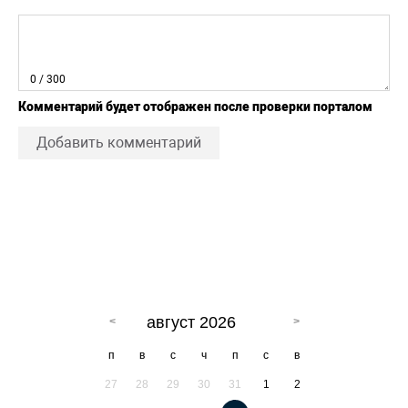
0
/ 300
Комментарий будет отображен после проверки порталом
Добавить комментарий
август 2026
п
в
с
ч
п
с
в
27
28
29
30
31
1
2