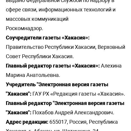
выдано Федеральной службой по надзору в
сфере связи, информационных технологий и
массовых коммуникаций
Роскомнадзор.
Соучредители газеты «Хакасия»:
Правительство Республики Хакасии, Верховный
Совет Республики Хакасия.
Главный редактор газеты «Хакасия»:
Алехина
Марина Анатольевна.
Учредитель "Электронная версия газеты
"Хакасия":
ГАУ РХ «Редакция газеты «Хакасия».
Главный редактор "Электронная версия газеты
"Хакасия":
Похабов Андрей Александрович.
Адрес редакции:
655017, Россия, Республика