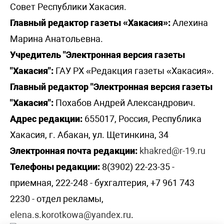
Совет Республики Хакасия.
Главный редактор газеты «Хакасия»:
Алехина
Марина Анатольевна.
Учредитель "Электронная версия газеты
"Хакасия":
ГАУ РХ «Редакция газеты «Хакасия».
Главный редактор "Электронная версия газеты
"Хакасия":
Похабов Андрей Александрович.
Адрес редакции:
655017, Россия, Республика
Хакасия, г. Абакан, ул. Щетинкина, 34
Электронная почта редакции:
khakred@r-19.ru
Телефоны редакции:
8(3902) 22-23-35 -
приемная, 222-248 - бухгалтерия, +7 961 743
2230 - отдел рекламы,
elena.s.korotkowa@yandex.ru
.