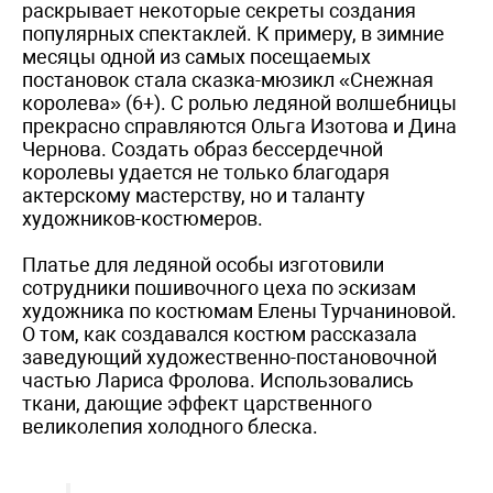
раскрывает некоторые секреты создания
популярных спектаклей. К примеру, в зимние
месяцы одной из самых посещаемых
постановок стала сказка-мюзикл «Снежная
королева» (6+). С ролью ледяной волшебницы
прекрасно справляются Ольга Изотова и Дина
Чернова. Создать образ бессердечной
королевы удается не только благодаря
актерскому мастерству, но и таланту
художников-костюмеров.
Платье для ледяной особы изготовили
сотрудники пошивочного цеха по эскизам
художника по костюмам Елены Турчаниновой.
О том, как создавался костюм рассказала
заведующий художественно-постановочной
частью Лариса Фролова. Использовались
ткани, дающие эффект царственного
великолепия холодного блеска.