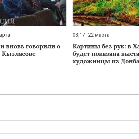
арта
03:17
22 марта
ии вновь говорили о
Картины без рук: в Х
 Кызласове
будет показана выст
художницы из Донба