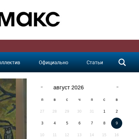
оллектив
Официально
Статьи
август 2026
п
в
с
ч
п
с
в
27
28
29
30
31
1
2
3
4
5
6
7
8
9
10
11
12
13
14
15
16