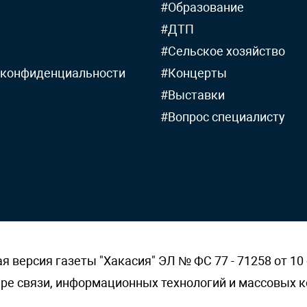
#Образование
#ДТП
#Сельское хозяйство
 конфиденциальности
#Концерты
#Выставки
#Вопрос специалисту
версия газеты "Хакасия" ЭЛ № ФС 77 - 71258 от 10 
ере связи, информационных технологий и массовых