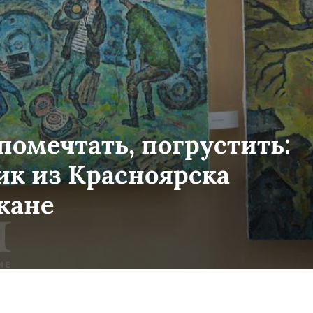
помечтать, погрустить:
к из Красноярска
кане