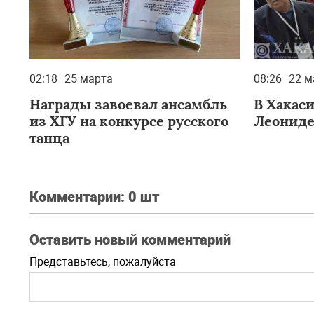
02:18
25 марта
08:26
22 м
Награды завоевал ансамбль
В Хакас
из ХГУ на конкурсе русского
Леониде
танца
Комментарии:
0 шт
Оставить новый комментарий
Представьтесь, пожалуйста