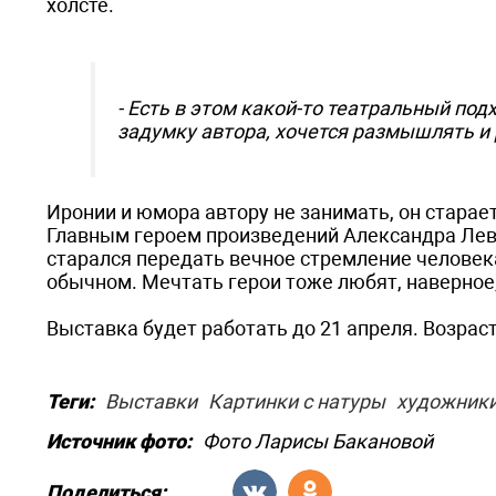
холсте.
- Есть в этом какой-то театральный по
задумку автора, хочется размышлять и
Иронии и юмора автору не занимать, он старае
Главным героем произведений Александра Левч
старался передать вечное стремление человека
обычном. Мечтать герои тоже любят, наверное,
Выставка будет работать до 21 апреля. Возраст
Теги:
Выставки
Картинки с натуры
художник
Источник фото:
Фото Ларисы Бакановой
Поделиться: