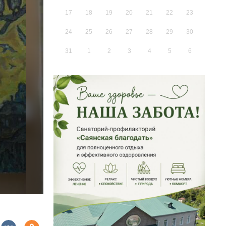
17
18
19
20
21
22
23
24
25
26
27
28
29
30
31
1
2
3
4
5
6