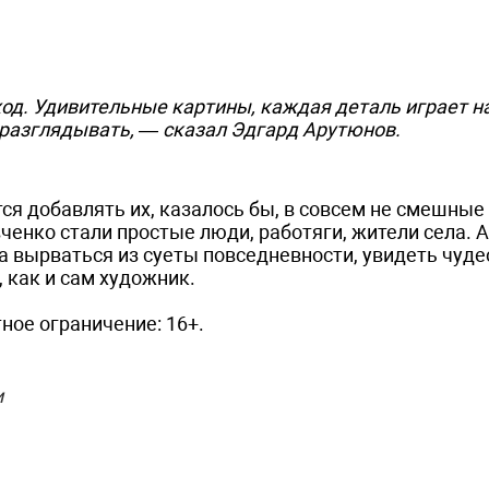
дход. Удивительные картины, каждая деталь играет н
 разглядывать, — сказал Эдгард Арутюнов.
тся добавлять их, казалось бы, в совсем не смешны
енко стали простые люди, работяги, жители села. 
 вырваться из суеты повседневности, увидеть чуде
 как и сам художник.
ное ограничение: 16+.
и