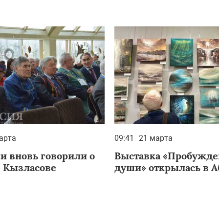
арта
09:41
21 марта
ии вновь говорили о
Выставка «Пробужде
 Кызласове
души» открылась в А