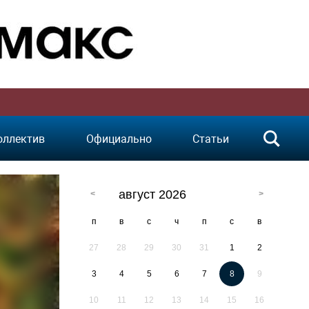
оллектив
Официально
Статьи
август 2026
п
в
с
ч
п
с
в
27
28
29
30
31
1
2
3
4
5
6
7
8
9
10
11
12
13
14
15
16