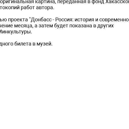
оригинальная картина, переданная в фонд Хакасско
токопий работ автора.
ю проекта "Донбасс - Россия: история и современно
ение месяца, а затем будет показана в других
Минкультуры.
дного билета в музей.