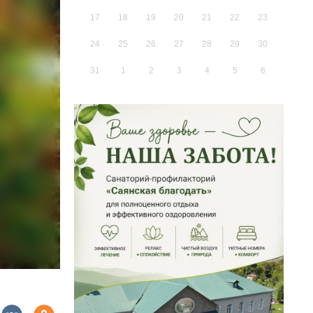
17
18
19
20
21
22
23
24
25
26
27
28
29
30
31
1
2
3
4
5
6