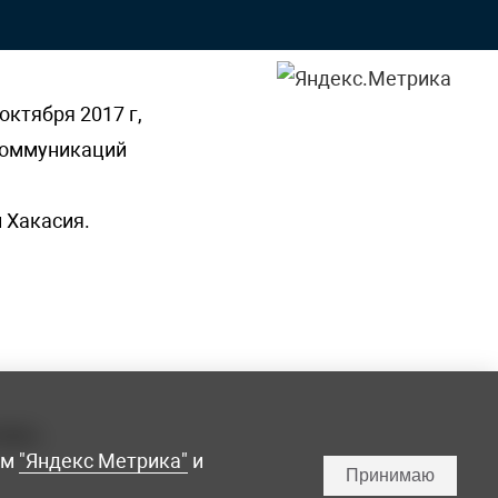
октября 2017 г,
 коммуникаций
 Хакасия.
ламы,
мм
"Яндекс Метрика"
и
Принимаю