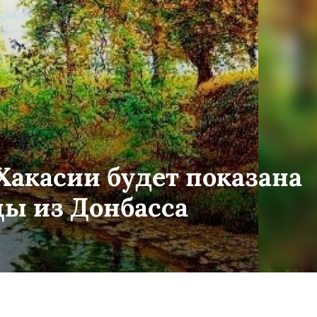
 Хакасии будет показана
ы из Донбасса