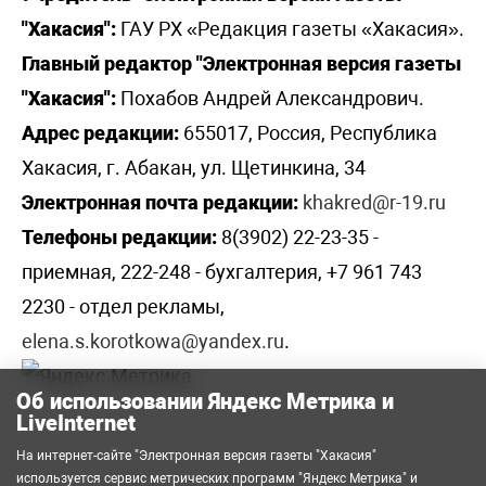
"Хакасия":
ГАУ РХ «Редакция газеты «Хакасия».
Главный редактор "Электронная версия газеты
"Хакасия":
Похабов Андрей Александрович.
Адрес редакции:
655017, Россия, Республика
Хакасия, г. Абакан, ул. Щетинкина, 34
Электронная почта редакции:
khakred@r-19.ru
Телефоны редакции:
8(3902) 22-23-35 -
приемная, 222-248 - бухгалтерия, +7 961 743
2230 - отдел рекламы,
elena.s.korotkowa@yandex.ru
.
Об использовании Яндекс Метрика и
LiveInternet
На интернет-сайте "Электронная версия газеты "Хакасия"
используется сервис метрических программ
"Яндекс Метрика"
и