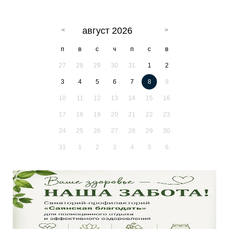
август 2026
п
в
с
ч
п
с
в
27
28
29
30
31
1
2
3
4
5
6
7
8
9
10
11
12
13
14
15
16
17
18
19
20
21
22
23
24
25
26
27
28
29
30
31
1
2
3
4
5
6