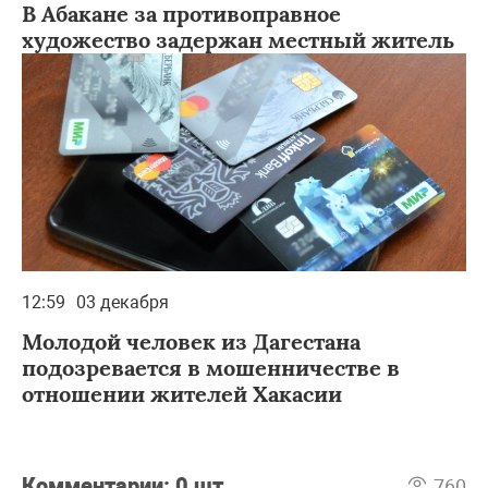
В Абакане за противоправное
художество задержан местный житель
12:59
03 декабря
Молодой человек из Дагестана
подозревается в мошенничестве в
отношении жителей Хакасии
Комментарии:
0 шт
760