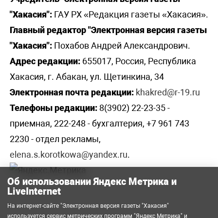
"Хакасия":
ГАУ РХ «Редакция газеты «Хакасия».
Главный редактор "Электронная версия газеты
"Хакасия":
Похабов Андрей Александрович.
Адрес редакции:
655017, Россия, Республика
Хакасия, г. Абакан, ул. Щетинкина, 34
Электронная почта редакции:
khakred@r-19.ru
Телефоны редакции:
8(3902) 22-23-35 -
приемная, 222-248 - бухгалтерия, +7 961 743
2230 - отдел рекламы,
elena.s.korotkowa@yandex.ru
.
Об использовании Яндекс Метрика и
LiveInternet
На интернет-сайте "Электронная версия газеты "Хакасия"
используется сервис метрических программ
"Яндекс Метрика"
и