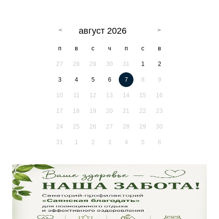
август 2026
п
в
с
ч
п
с
в
27
28
29
30
31
1
2
3
4
5
6
7
8
9
10
11
12
13
14
15
16
17
18
19
20
21
22
23
24
25
26
27
28
29
30
31
1
2
3
4
5
6