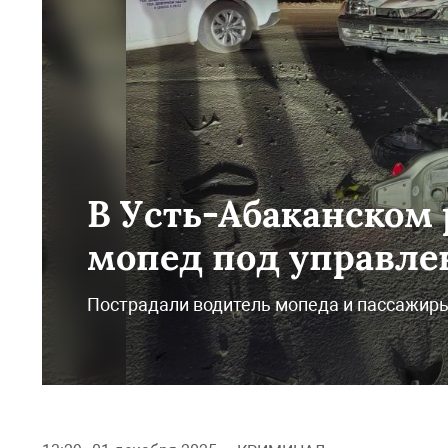
В Усть-Абаканском
мопед под управл
Пострадали водитель мопеда и пассажир