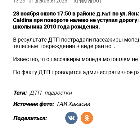
13:29
01 декабря 2025
КРИМИНАЛ
28 ноября около 17:50 в районе д.№1 по ул. Яс
Caldina при повороте налево не уступил дорог
школьника 2010 года рождения.
В результате ДТП пострадали пассажиры мопед
телесные повреждения в виде ран ног.
Известно, что пассажиры мопеда мотошлем не
По факту ДТП проводится административное р
Теги:
ДТП
подростки
Источник фото:
ГАИ Хакасии
Поделиться: