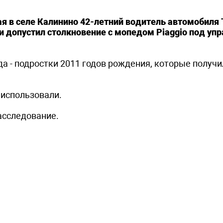
ная в селе Калинино 42-летний водитель автомобиля 
у и допустил столкновение с мопедом Piaggio под уп
а - подростки 2011 годов рождения, которые получи
 использовали.
асследование.