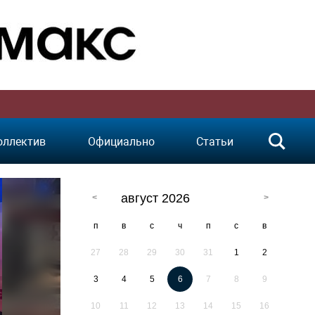
оллектив
Официально
Статьи
август 2026
п
в
с
ч
п
с
в
27
28
29
30
31
1
2
3
4
5
6
7
8
9
10
11
12
13
14
15
16