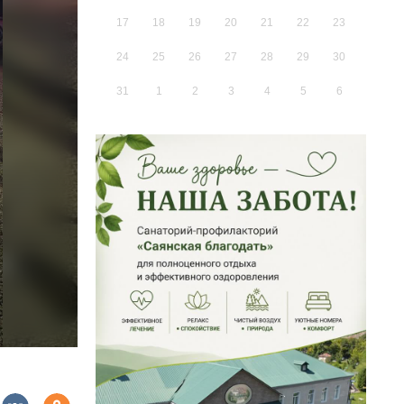
17
18
19
20
21
22
23
24
25
26
27
28
29
30
31
1
2
3
4
5
6