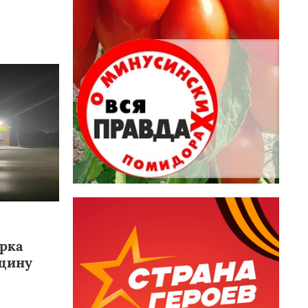
рка
щину