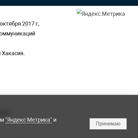
октября 2017 г,
 коммуникаций
 Хакасия.
ламы,
мм
"Яндекс Метрика"
и
Принимаю