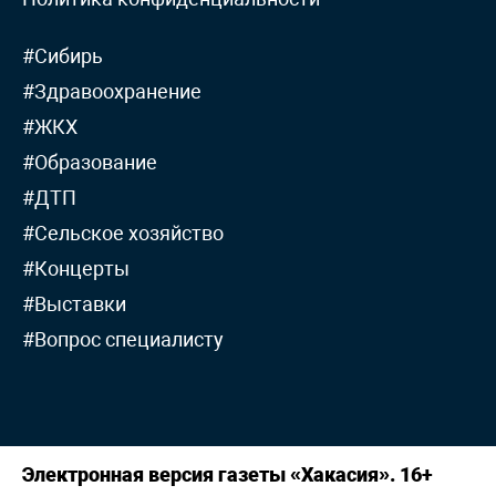
#Сибирь
#Здравоохранение
#ЖКХ
#Образование
#ДТП
#Сельское хозяйство
#Концерты
#Выставки
#Вопрос специалисту
Электронная версия газеты «Хакасия». 16+