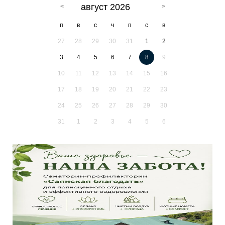
август 2026
п
в
с
ч
п
с
в
27
28
29
30
31
1
2
3
4
5
6
7
8
9
10
11
12
13
14
15
16
17
18
19
20
21
22
23
24
25
26
27
28
29
30
31
1
2
3
4
5
6