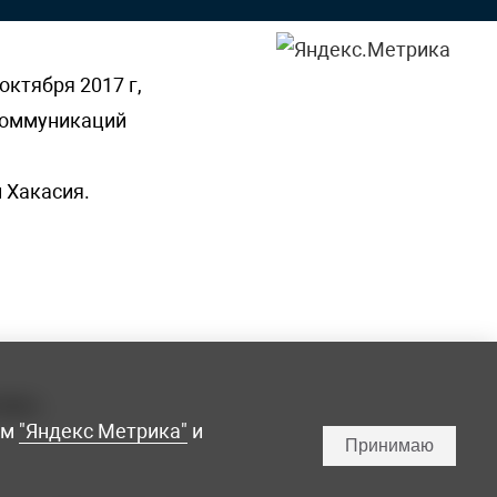
октября 2017 г,
 коммуникаций
 Хакасия.
ламы,
мм
"Яндекс Метрика"
и
Принимаю