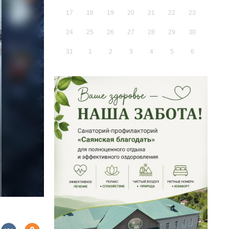
17
18
19
20
21
22
23
24
25
26
27
28
29
30
31
1
2
3
4
5
6