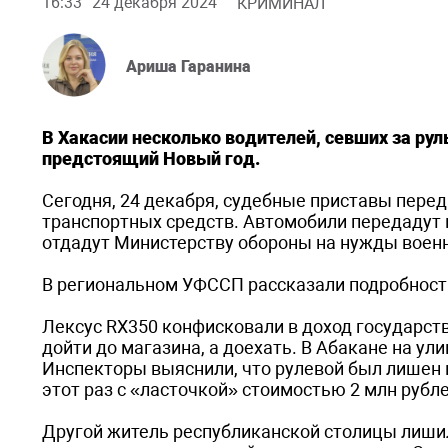
16:33
24 декабря 2024
КРИМИНАЛ
Ариша Гаранина
В Хакасии несколько водителей, севших за рул
предстоящий Новый год.
Сегодня, 24 декабря, судебные приставы пере
транспортных средств. Автомобили передадут 
отдадут Министерству обороны на нужды воен
В региональном УФССП рассказали подробности
Лексус RX350 конфисковали в доход государст
дойти до магазина, а доехать. В Абакане на у
Инспекторы выяснили, что рулевой был лишен 
этот раз с «ласточкой» стоимостью 2 млн рубл
Другой житель республиканской столицы лиши