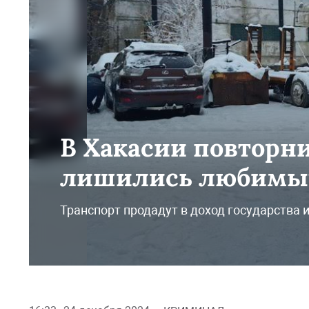
В Хакасии повторн
лишились любимых
Транспорт продадут в доход государства 