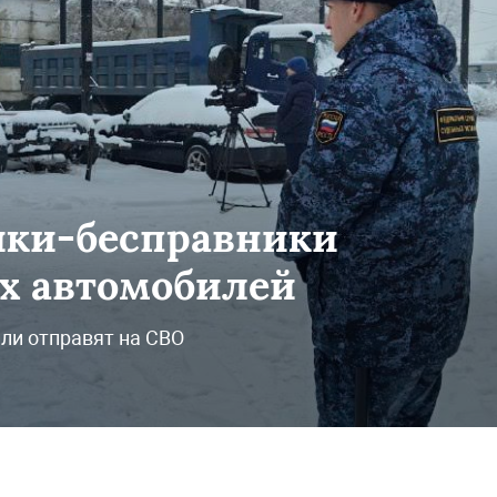
ики-бесправники
 автомобилей
или отправят на СВО