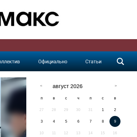
оллектив
Официально
Статьи
август 2026
п
в
с
ч
п
с
в
27
28
29
30
31
1
2
3
4
5
6
7
8
9
10
11
12
13
14
15
16