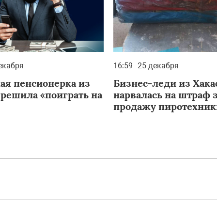
екабря
16:59
25 декабря
ая пенсионерка из
Бизнес-леди из Хака
 решила «поиграть на
нарвалась на штраф 
продажу пиротехник