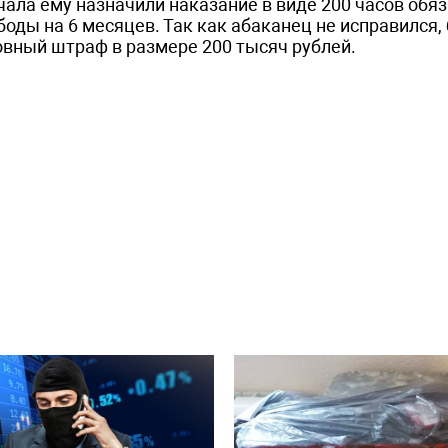
чала ему назначили наказание в виде 200 часов обя
боды на 6 месяцев. Так как абаканец не исправился,
овный штраф в размере 200 тысяч рублей.