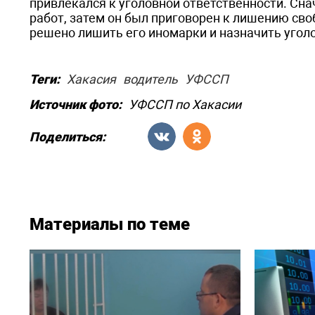
привлекался к уголовной ответственности. Сна
работ, затем он был приговорен к лишению сво
решено лишить его иномарки и назначить угол
Теги:
Хакасия
водитель
УФССП
Источник фото:
УФССП по Хакасии
Поделиться:
Материалы по теме