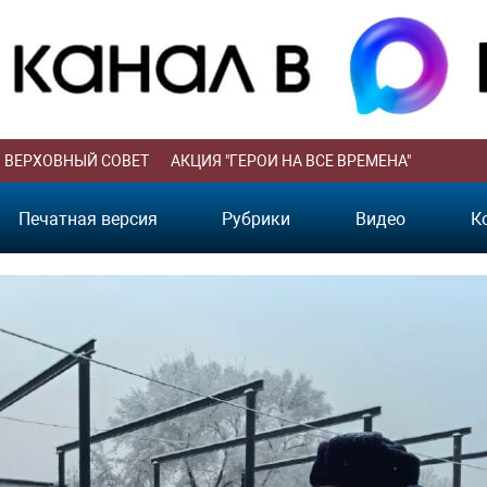
ВЕРХОВНЫЙ СОВЕТ
АКЦИЯ "ГЕРОИ НА ВСЕ ВРЕМЕНА"
Печатная версия
Рубрики
Видео
К