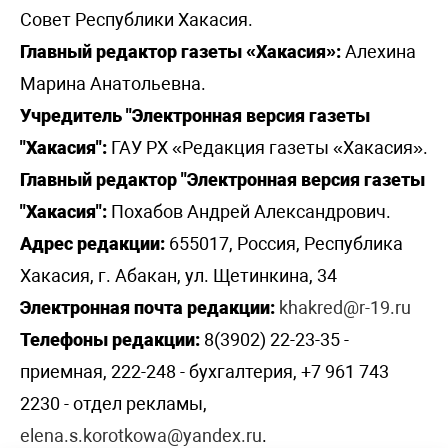
Совет Республики Хакасия.
Главный редактор газеты «Хакасия»:
Алехина
Марина Анатольевна.
Учредитель "Электронная версия газеты
"Хакасия":
ГАУ РХ «Редакция газеты «Хакасия».
Главный редактор "Электронная версия газеты
"Хакасия":
Похабов Андрей Александрович.
Адрес редакции:
655017, Россия, Республика
Хакасия, г. Абакан, ул. Щетинкина, 34
Электронная почта редакции:
khakred@r-19.ru
Телефоны редакции:
8(3902) 22-23-35 -
приемная, 222-248 - бухгалтерия, +7 961 743
2230 - отдел рекламы,
elena.s.korotkowa@yandex.ru
.