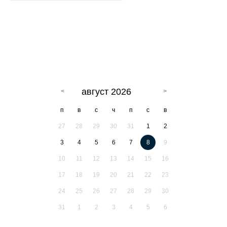
август 2026
п
в
с
ч
п
с
в
27
28
29
30
31
1
2
3
4
5
6
7
8
9
10
11
12
13
14
15
16
17
18
19
20
21
22
23
24
25
26
27
28
29
30
31
1
2
3
4
5
6