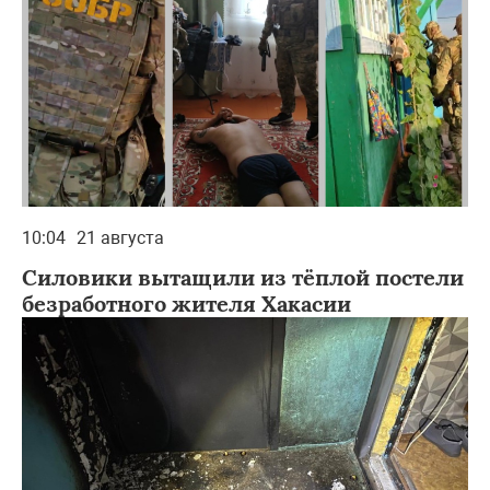
10:04
21 августа
Силовики вытащили из тёплой постели
безработного жителя Хакасии