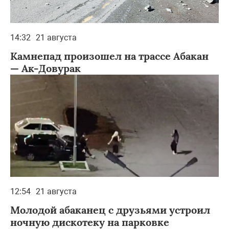
14:32
21 августа
Камнепад произошел на трассе Абакан
— Ак-Довурак
12:54
21 августа
Молодой абаканец с друзьями устроил
ночную дискотеку на парковке