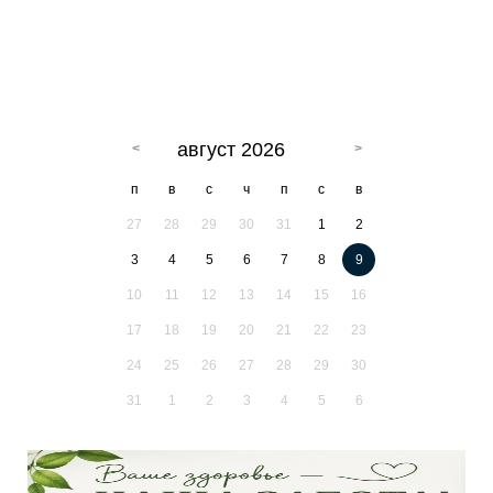
август 2026
п
в
с
ч
п
с
в
27
28
29
30
31
1
2
3
4
5
6
7
8
9
10
11
12
13
14
15
16
17
18
19
20
21
22
23
24
25
26
27
28
29
30
31
1
2
3
4
5
6