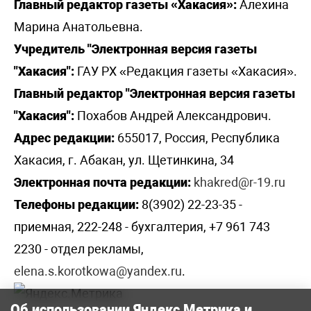
Главный редактор газеты «Хакасия»:
Алехина
Марина Анатольевна.
Учредитель "Электронная версия газеты
"Хакасия":
ГАУ РХ «Редакция газеты «Хакасия».
Главный редактор "Электронная версия газеты
"Хакасия":
Похабов Андрей Александрович.
Адрес редакции:
655017, Россия, Республика
Хакасия, г. Абакан, ул. Щетинкина, 34
Электронная почта редакции:
khakred@r-19.ru
Телефоны редакции:
8(3902) 22-23-35 -
приемная, 222-248 - бухгалтерия, +7 961 743
2230 - отдел рекламы,
elena.s.korotkowa@yandex.ru
.
Об использовании Яндекс Метрика и