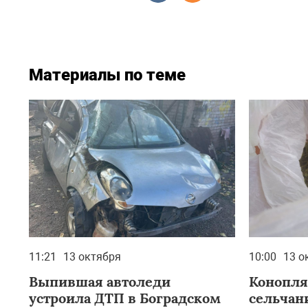
Материалы по теме
11:21
13 октября
10:00
13 о
Выпившая автоледи
Конопля
устроила ДТП в Боградском
сельчан