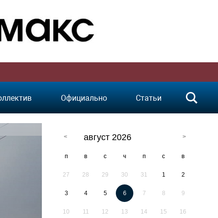
оллектив
Официально
Статьи
август 2026
п
в
с
ч
п
с
в
27
28
29
30
31
1
2
3
4
5
6
7
8
9
10
11
12
13
14
15
16