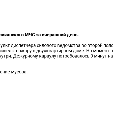
ликанского МЧС за вчерашний день.
ульт диспетчера силового ведомства во второй пол
ривел к пожару в двухквартирном доме. На момент 
нутри. Дежурному караулу потребовалось 9 минут на
ение мусора.