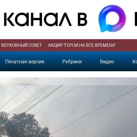
ВЕРХОВНЫЙ СОВЕТ
АКЦИЯ "ГЕРОИ НА ВСЕ ВРЕМЕНА"
Печатная версия
Рубрики
Видео
К