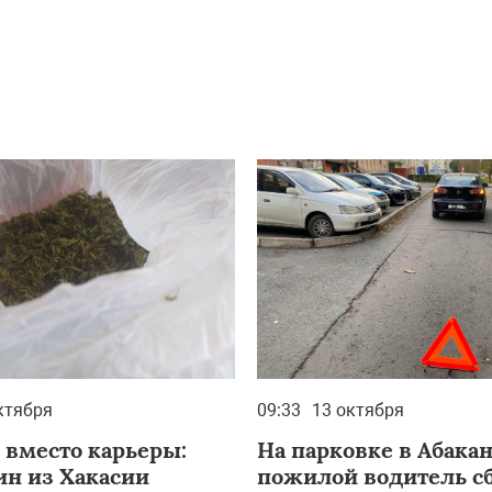
ктября
09:33
13 октября
 вместо карьеры:
На парковке в Абака
ин из Хакасии
пожилой водитель сб