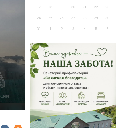
17
18
19
20
21
22
23
24
25
26
27
28
29
30
31
1
2
3
4
5
6