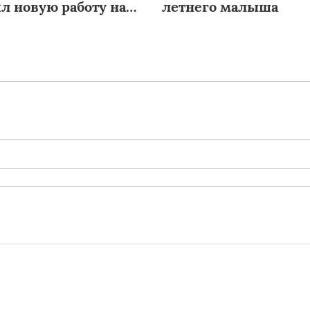
л новую работу на
летнего малыша
ки