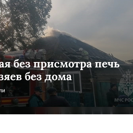
ая без присмотра печь
зяев без дома
ли