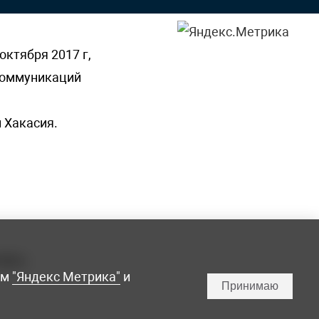
октября 2017 г,
 коммуникаций
 Хакасия.
ламы,
мм
"Яндекс Метрика"
и
Принимаю