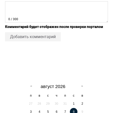
0
/ 300
Комментарий будет отображен после проверки порталом
Добавить комментарий
август 2026
п
в
с
ч
п
с
в
27
28
29
30
31
1
2
3
4
5
6
7
8
9