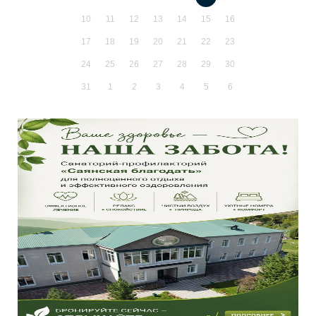
10
11
12
13
14
15
16
17
18
19
20
21
22
23
24
25
26
27
28
29
30
31
1
2
3
4
5
6