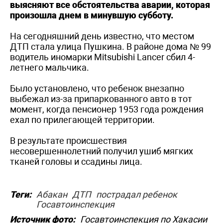
выясняют все обстоятельства аварии, которая
произошла днем в минувшую субботу.
На сегодняшний день известно, что местом
ДТП стала улица Пушкина. В районе дома № 99
водитель иномарки Mitsubishi Lancer сбил 4-
летнего мальчика.
Было установлено, что ребенок внезапно
выбежал из-за припаркованного авто в тот
момент, когда пенсионер 1953 года рождения
ехал по прилегающей территории.
В результате происшествия
несовершеннолетний получил ушиб мягких
тканей головы и ссадины лица.
Теги:
Абакан
ДТП
пострадал ребенок
Госавтоинспекция
Источник фото:
Госавтоинспекция по Хакасии