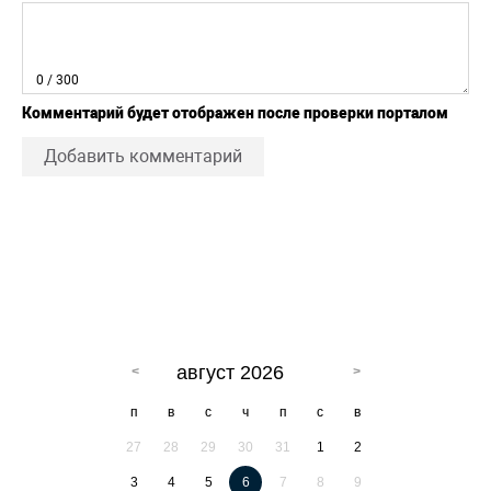
0
/ 300
Комментарий будет отображен после проверки порталом
Добавить комментарий
август 2026
п
в
с
ч
п
с
в
27
28
29
30
31
1
2
3
4
5
6
7
8
9