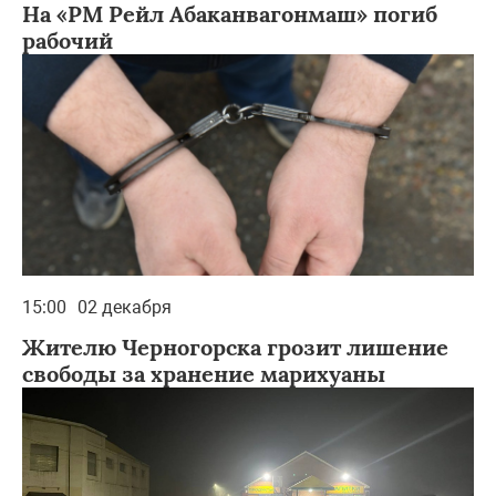
На «РМ Рейл Абаканвагонмаш» погиб
рабочий
15:00
02 декабря
Жителю Черногорска грозит лишение
свободы за хранение марихуаны