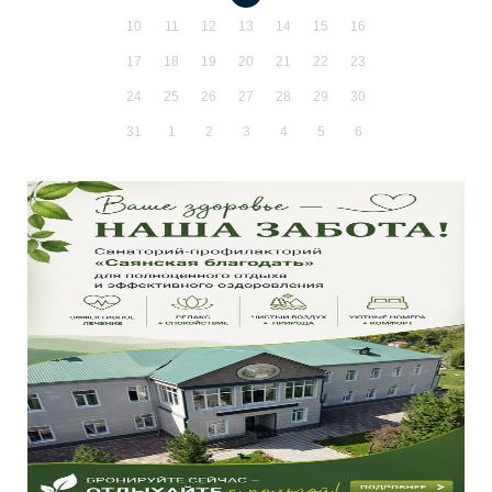
10
11
12
13
14
15
16
17
18
19
20
21
22
23
24
25
26
27
28
29
30
31
1
2
3
4
5
6