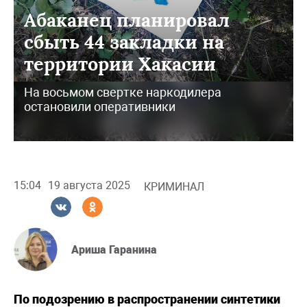
Абаканец планировал
сбыть 44 закладки на
территории Хакасии
На восьмом свертке наркодилера
остановили оперативники
15:04
19 августа 2025
КРИМИНАЛ
Ариша Гаранина
По подозрению в распространении синтетики