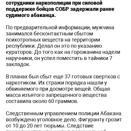
сотрудники наркополиции при силовой
поддержке бойцов СОБР задержали ранее
судимого абаканца.
По предварительной информации, мужчина
занимался бесконтактным сбытом
психотропных веществ на территории
республики. Делал он это по указанию
кураторов. До того как на горожанина надели
наручники, он успел поместить в тайники 7
закладок.
В планах был сбыт еще 37 готовых свертков с
наркотиком. Их стражи порядка нашли у
обвиняемого при досмотре вещей. Общая
масса изъятого запрещенного вещества
составила около 60 граммов.
Следственным управлением полиции Абакана
возбуждено уголовное дело. Фигуранту грозит
от 10 до 20 лет тюрьмы. Следствие