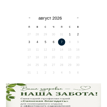
август 2026
п
в
с
ч
п
с
в
27
28
29
30
31
1
2
3
4
5
6
7
8
9
10
11
12
13
14
15
16
17
18
19
20
21
22
23
24
25
26
27
28
29
30
31
1
2
3
4
5
6