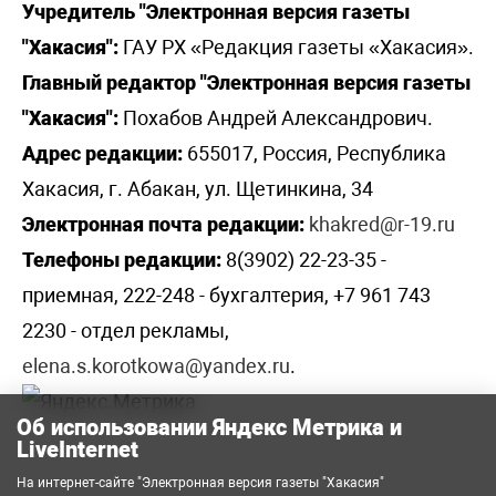
Учредитель "Электронная версия газеты
"Хакасия":
ГАУ РХ «Редакция газеты «Хакасия».
Главный редактор "Электронная версия газеты
"Хакасия":
Похабов Андрей Александрович.
Адрес редакции:
655017, Россия, Республика
Хакасия, г. Абакан, ул. Щетинкина, 34
Электронная почта редакции:
khakred@r-19.ru
Телефоны редакции:
8(3902) 22-23-35 -
приемная, 222-248 - бухгалтерия, +7 961 743
2230 - отдел рекламы,
elena.s.korotkowa@yandex.ru
.
Об использовании Яндекс Метрика и
LiveInternet
На интернет-сайте "Электронная версия газеты "Хакасия"