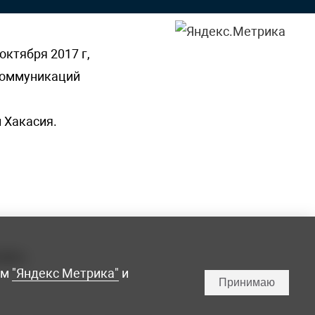
октября 2017 г,
 коммуникаций
 Хакасия.
ламы,
мм
"Яндекс Метрика"
и
Принимаю