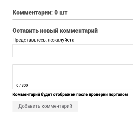
Комментарии:
0 шт
Оставить новый комментарий
Представьтесь, пожалуйста
0
/ 300
Комментарий будет отображен после проверки порталом
Добавить комментарий