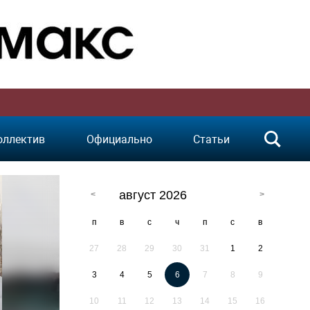
оллектив
Официально
Статьи
август 2026
п
в
с
ч
п
с
в
27
28
29
30
31
1
2
3
4
5
6
7
8
9
10
11
12
13
14
15
16