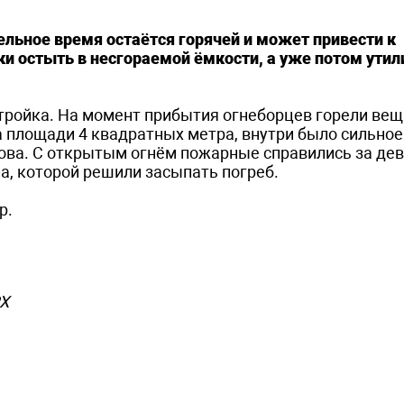
ельное время остаётся горячей и может привести к
ки остыть в несгораемой ёмкости, а уже потом ути
тройка. На момент прибытия огнеборцев горели вещ
 площади 4 квадратных метра, внутри было сильное
ова. С открытым огнём пожарные справились за де
а, которой решили засыпать погреб.
р.
РХ