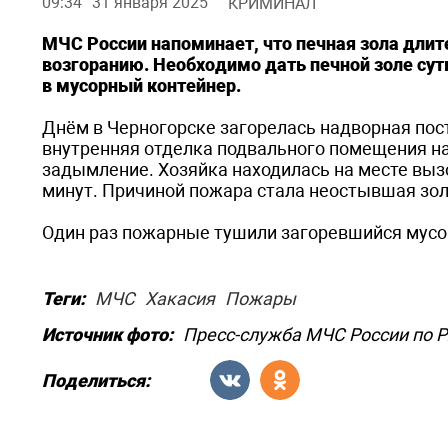
09:34
31 января 2025
КРИМИНАЛ
МЧС России напоминает, что печная зола длит
возгоранию. Необходимо дать печной золе сут
в мусорный контейнер.
Днём в Черногорске загорелась надворная пос
внутренняя отделка подвального помещения на
задымление. Хозяйка находилась на месте выз
минут. Причиной пожара стала неостывшая зол
Один раз пожарные тушили загоревшийся мусо
Теги:
МЧС
Хакасия
Пожары
Источник фото:
Пресс-служба МЧС России по 
Поделиться: