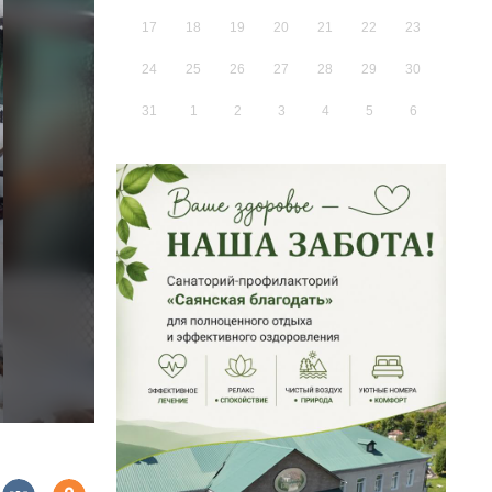
17
18
19
20
21
22
23
24
25
26
27
28
29
30
31
1
2
3
4
5
6