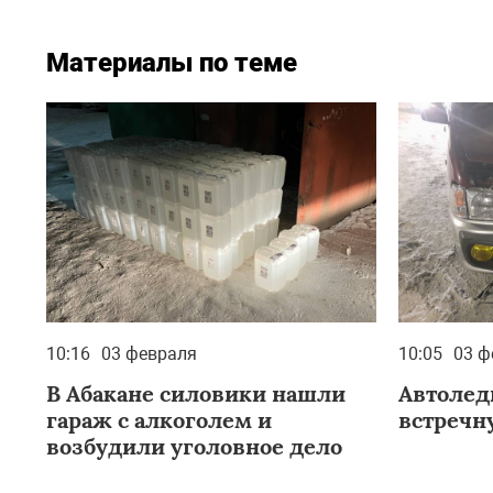
Материалы по теме
10:16
03 февраля
10:05
03 ф
В Абакане силовики нашли
Автолед
гараж с алкоголем и
встречн
возбудили уголовное дело