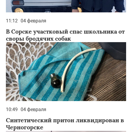
11:12
04 февраля
В Сорске участковый спас школьника от
своры бродячих собак
10:49
04 февраля
Синтетический притон ликвидирован в
Черногорске