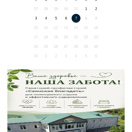
27
28
29
30
31
1
2
3
4
5
6
7
8
9
10
11
12
13
14
15
16
17
18
19
20
21
22
23
24
25
26
27
28
29
30
31
1
2
3
4
5
6