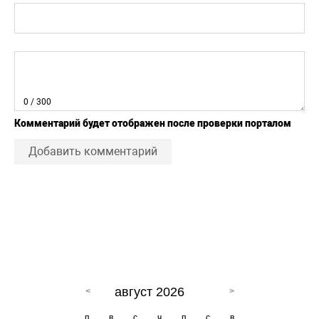
0
/ 300
Комментарий будет отображен после проверки порталом
Добавить комментарий
август 2026
п
в
с
ч
п
с
в