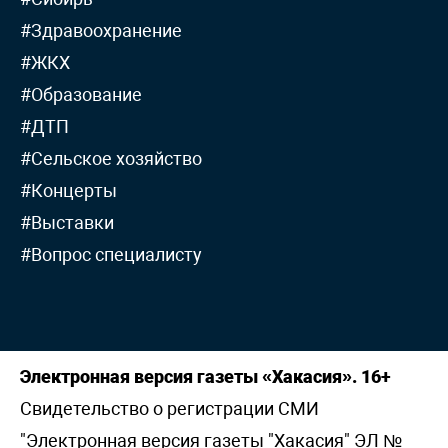
#Здравоохранение
#ЖКХ
#Образование
#ДТП
#Сельское хозяйство
#Концерты
#Выставки
#Вопрос специалисту
Электронная версия газеты «Хакасия». 16+
Свидетельство о регистрации СМИ
"Электронная версия газеты "Хакасия" ЭЛ №