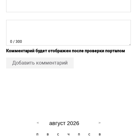
0
/ 300
Комментарий будет отображен после проверки порталом
Добавить комментарий
август 2026
п
в
с
ч
п
с
в