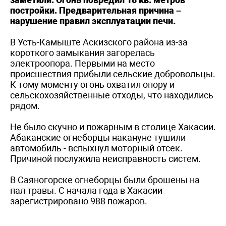
постройки. Предварительная причина –
нарушение правил эксплуатации печи.
В Усть-Камыште Аскизского района из-за
короткого замыкания загорелась
электроопора. Первыми на место
происшествия прибыли сельские добровольцы.
К тому моменту огонь охватил опору и
сельскохозяйственные отходы, что находились
рядом.
Не было скучно и пожарным в столице Хакасии.
Абаканские огнеборцы накануне тушили
автомобиль - вспыхнул моторный отсек.
Причиной послужила неисправность систем.
В Саяногорске огнеборцы были брошены на
пал травы. С начала года в Хакасии
зарегистрировано 988 пожаров.