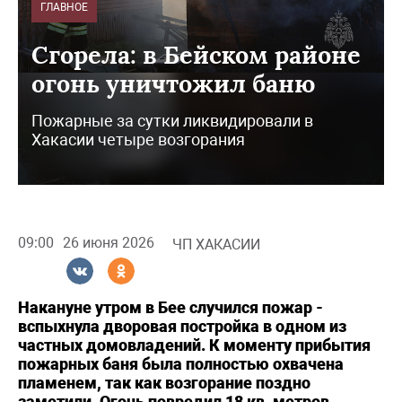
ГЛАВНОЕ
Сгорела: в Бейском районе
огонь уничтожил баню
Пожарные за сутки ликвидировали в
Хакасии четыре возгорания
09:00
26 июня 2026
ЧП ХАКАСИИ
Накануне утром в Бее случился пожар -
вспыхнула дворовая постройка в одном из
частных домовладений. К моменту прибытия
пожарных баня была полностью охвачена
пламенем, так как возгорание поздно
заметили. Огонь повредил 18 кв. метров