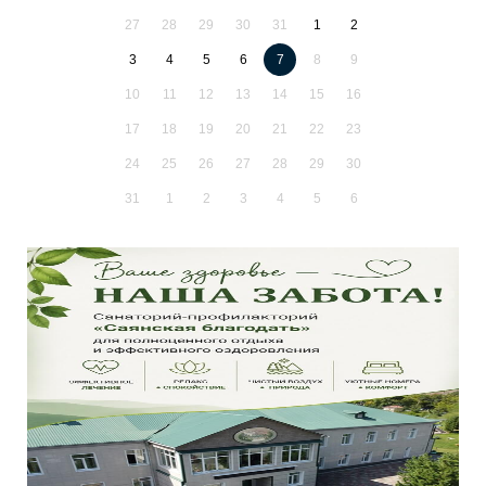
27
28
29
30
31
1
2
3
4
5
6
7
8
9
10
11
12
13
14
15
16
17
18
19
20
21
22
23
24
25
26
27
28
29
30
31
1
2
3
4
5
6