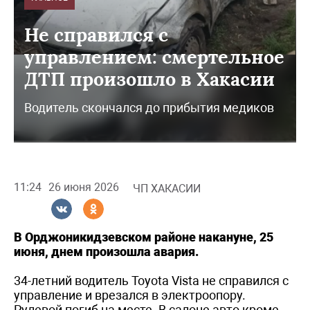
Не справился с
управлением: смертельное
ДТП произошло в Хакасии
Водитель скончался до прибытия медиков
11:24
26 июня 2026
ЧП ХАКАСИИ
В Орджоникидзевском районе накануне, 25
июня, днем произошла авария.
34-летний водитель Toyota Vista не справился с
управление и врезался в электроопору.
Рулевой погиб на месте. В салоне авто кроме