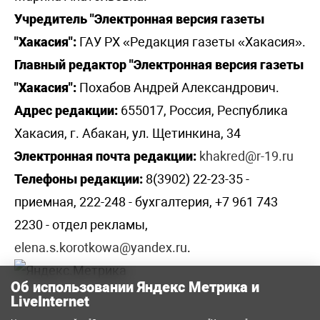
Учредитель "Электронная версия газеты
"Хакасия":
ГАУ РХ «Редакция газеты «Хакасия».
Главный редактор "Электронная версия газеты
"Хакасия":
Похабов Андрей Александрович.
Адрес редакции:
655017, Россия, Республика
Хакасия, г. Абакан, ул. Щетинкина, 34
Электронная почта редакции:
khakred@r-19.ru
Телефоны редакции:
8(3902) 22-23-35 -
приемная, 222-248 - бухгалтерия, +7 961 743
2230 - отдел рекламы,
elena.s.korotkowa@yandex.ru
.
Об использовании Яндекс Метрика и
LiveInternet