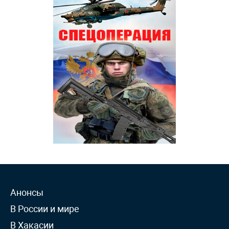
Анонсы
В России и мире
В Хакасии