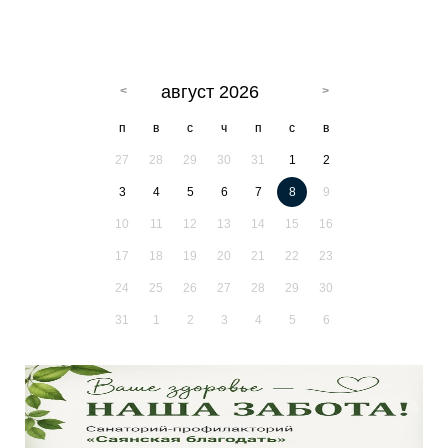
август 2026
п
в
с
ч
п
с
в
27
28
29
30
31
1
2
3
4
5
6
7
8
9
10
11
12
13
14
15
16
17
18
19
20
21
22
23
24
25
26
27
28
29
30
31
1
2
3
4
5
6