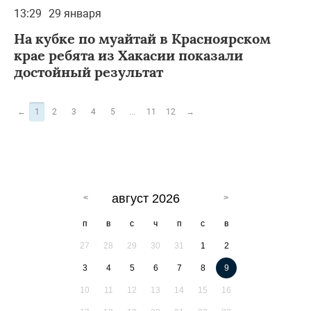
13:29
29 января
На кубке по муайтай в Красноярском
крае ребята из Хакасии показали
достойный результат
←
1
2
3
4
5
...
11
12
→
август 2026
п
в
с
ч
п
с
в
27
28
29
30
31
1
2
3
4
5
6
7
8
9
10
11
12
13
14
15
16