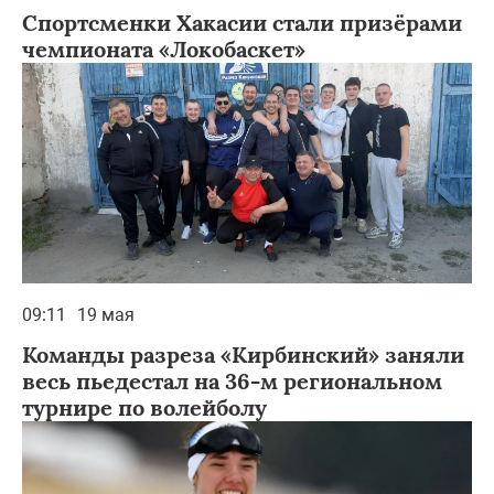
Спортсменки Хакасии стали призёрами
чемпионата «Локобаскет»
09:11
19 мая
Команды разреза «Кирбинский» заняли
весь пьедестал на 36-м региональном
турнире по волейболу