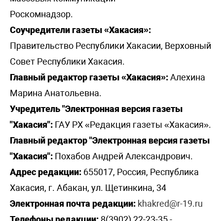
Роскомнадзор.
Соучредители газеты «Хакасия»:
Правительство Республики Хакасии, Верховный
Совет Республики Хакасия.
Главный редактор газеты «Хакасия»:
Алехина
Марина Анатольевна.
Учредитель "Электронная версия газеты
"Хакасия":
ГАУ РХ «Редакция газеты «Хакасия».
Главный редактор "Электронная версия газеты
"Хакасия":
Похабов Андрей Александрович.
Адрес редакции:
655017, Россия, Республика
Хакасия, г. Абакан, ул. Щетинкина, 34
Электронная почта редакции:
khakred@r-19.ru
Телефоны редакции:
8(3902) 22-23-35 -