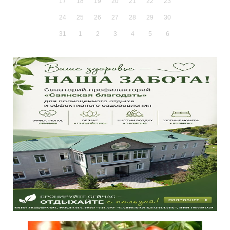
17
18
19
20
21
22
23
24
25
26
27
28
29
30
31
1
2
3
4
5
6