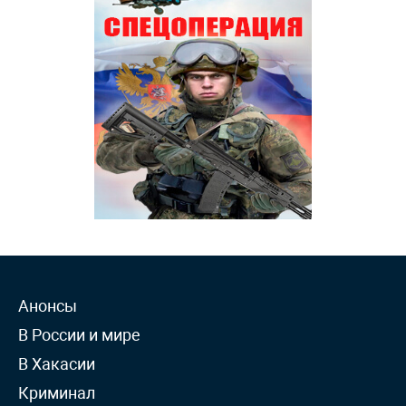
Анонсы
В России и мире
В Хакасии
Криминал