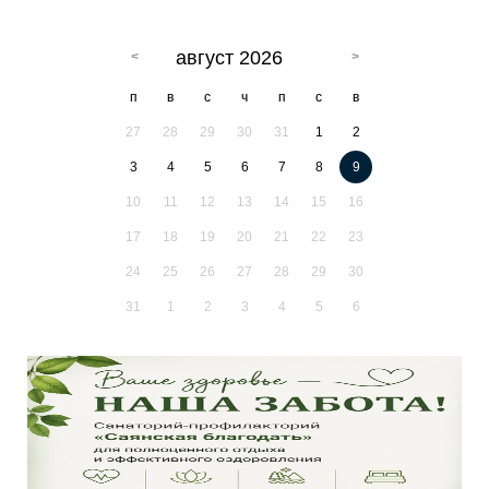
август 2026
п
в
с
ч
п
с
в
27
28
29
30
31
1
2
3
4
5
6
7
8
9
10
11
12
13
14
15
16
17
18
19
20
21
22
23
24
25
26
27
28
29
30
31
1
2
3
4
5
6