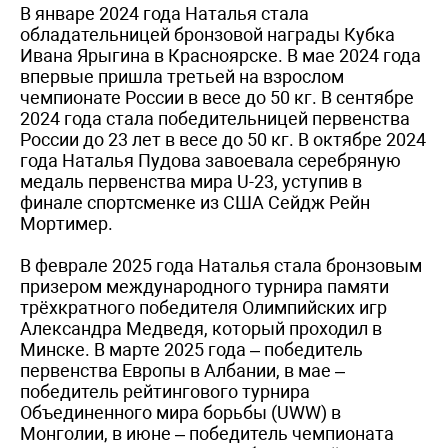
В январе 2024 года Наталья стала
обладательницей бронзовой награды Кубка
Ивана Ярыгина в Красноярске. В мае 2024 года
впервые пришла третьей на взрослом
чемпионате России в весе до 50 кг. В сентябре
2024 года стала победительницей первенства
России до 23 лет в весе до 50 кг. В октябре 2024
года Наталья Пудова завоевала серебряную
медаль первенства мира U-23, уступив в
финале спортсменке из США Сейдж Рейн
Мортимер.
В феврале 2025 года Наталья стала бронзовым
призером международного турнира памяти
трёхкратного победителя Олимпийских игр
Александра Медведя, который проходил в
Минске. В марте 2025 года – победитель
первенства Европы в Албании, в мае –
победитель рейтингового турнира
Объединенного мира борьбы (UWW) в
Монголии, в июне – победитель чемпионата