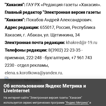
"Хакасия":
ГАУ РХ «Редакция газеты «Хакасия».
Главный редактор "Электронная версия газеты
"Хакасия":
Похабов Андрей Александрович.
Адрес редакции:
655017, Россия, Республика
Хакасия, г. Абакан, ул. Щетинкина, 34
Электронная почта редакции:
khakred@r-19.ru
Телефоны редакции:
8(3902) 22-23-35 -
приемная, 222-248 - бухгалтерия, +7 961 743
2230 - отдел рекламы,
elena.s.korotkowa@yandex.ru
.
Об использовании Яндекс Метрика и
LiveInternet
На интернет-сайте "Электронная версия газеты "Хакасия"
используется сервис метрических программ
"Яндекс Метрика"
и