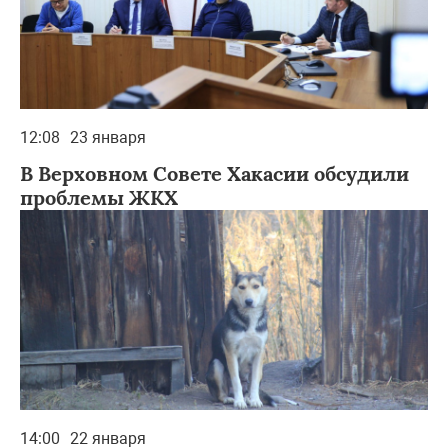
12:08
23 января
В Верховном Совете Хакасии обсудили
проблемы ЖКХ
14:00
22 января