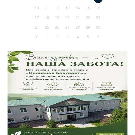
10
11
12
13
14
15
16
17
18
19
20
21
22
23
24
25
26
27
28
29
30
31
1
2
3
4
5
6