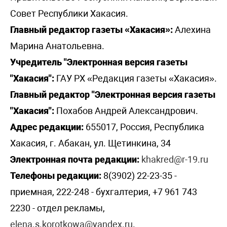
Совет Республики Хакасия.
Главный редактор газеты «Хакасия»:
Алехина
Марина Анатольевна.
Учредитель "Электронная версия газеты
"Хакасия":
ГАУ РХ «Редакция газеты «Хакасия».
Главный редактор "Электронная версия газеты
"Хакасия":
Похабов Андрей Александрович.
Адрес редакции:
655017, Россия, Республика
Хакасия, г. Абакан, ул. Щетинкина, 34
Электронная почта редакции:
khakred@r-19.ru
Телефоны редакции:
8(3902) 22-23-35 -
приемная, 222-248 - бухгалтерия, +7 961 743
2230 - отдел рекламы,
elena.s.korotkowa@yandex.ru
.