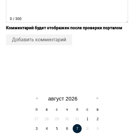
0
/ 300
Комментарий будет отображен после проверки порталом
Добавить комментарий
август 2026
п
в
с
ч
п
с
в
27
28
29
30
31
1
2
3
4
5
6
7
8
9