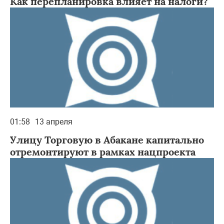
Как перепланировка влияет на налоги?
01:58
13 апреля
Улицу Торговую в Абакане капитально
отремонтируют в рамках нацпроекта