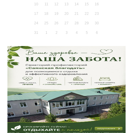
10
11
12
13
14
15
16
17
18
19
20
21
22
23
24
25
26
27
28
29
30
31
1
2
3
4
5
6