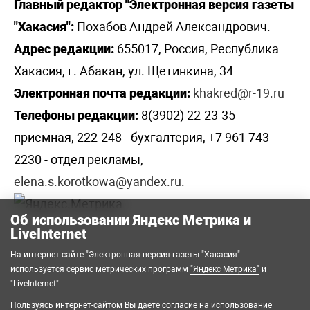
Главный редактор "Электронная версия газеты
"Хакасия":
Похабов Андрей Александрович.
Адрес редакции:
655017, Россия, Республика
Хакасия, г. Абакан, ул. Щетинкина, 34
Электронная почта редакции:
khakred@r-19.ru
Телефоны редакции:
8(3902) 22-23-35 -
приемная, 222-248 - бухгалтерия, +7 961 743
2230 - отдел рекламы,
elena.s.korotkowa@yandex.ru
.
Об использовании Яндекс Метрика и
LiveInternet
На интернет-сайте "Электронная версия газеты "Хакасия"
используется сервис метрических программ
"Яндекс Метрика"
и
"LiveInternet"
Пользуясь интернет-сайтом Вы даёте согласие на использование