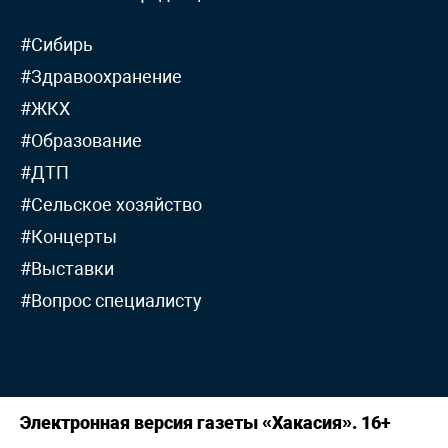
#Сибирь
#Здравоохранение
#ЖКХ
#Образование
#ДТП
#Сельское хозяйство
#Концерты
#Выставки
#Вопрос специалисту
Электронная версия газеты «Хакасия». 16+