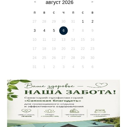
август 2026
п
в
с
ч
п
с
в
27
28
29
30
31
1
2
3
4
5
6
7
8
9
10
11
12
13
14
15
16
17
18
19
20
21
22
23
24
25
26
27
28
29
30
31
1
2
3
4
5
6