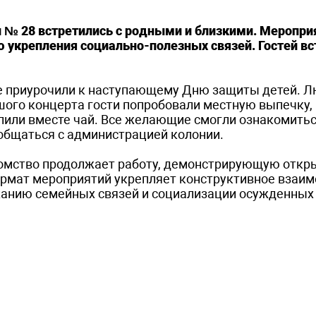
№ 28 встретились с родными и близкими. Меропри
 укрепления социально-полезных связей. Гостей вс
е приурочили к наступающему Дню защиты детей. Л
ого концерта гости попробовали местную выпечку,
пили вместе чай. Все желающие смогли ознакомитьс
общаться с администрацией колонии.
домство продолжает работу, демонстрирующую откр
ормат мероприятий укрепляет конструктивное взаи
жанию семейных связей и социализации осужденных 