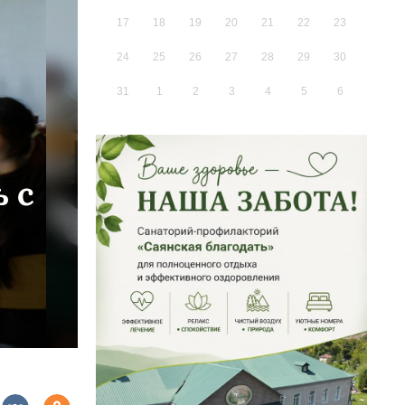
17
18
19
20
21
22
23
24
25
26
27
28
29
30
31
1
2
3
4
5
6
 с