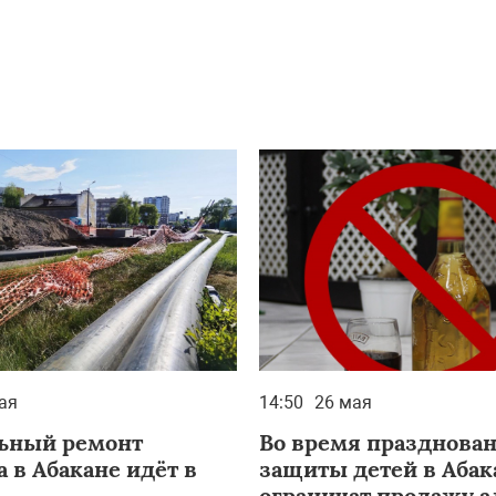
ая
14:50
26 мая
ьный ремонт
Во время празднова
 в Абакане идёт в
защиты детей в Абак
ограничат продажу а