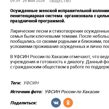
09:39
26 мая 2026
ОБЩЕСТВО
Осужденные женской исправительной колонии 
пенитенциарная система организовала с целью
праздничной программой.
Лирические песни и стихотворения осужденны
семья были ключевыми темами. После небольш
пообщались со своими родными и близкими, по
условиями проживания осужденных и лично по
В УФСИН России по Хакасии отмечают, что ве
учреждения и готовность к диалогу. Данный ф
с гражданским обществом в работе по поддер
Теги:
УФСИН
Источник фото:
УФСИН России по Хакасии
Поделиться: