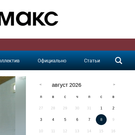
оллектив
Официально
Статьи
август 2026
п
в
с
ч
п
с
в
27
28
29
30
31
1
2
3
4
5
6
7
8
9
10
11
12
13
14
15
16