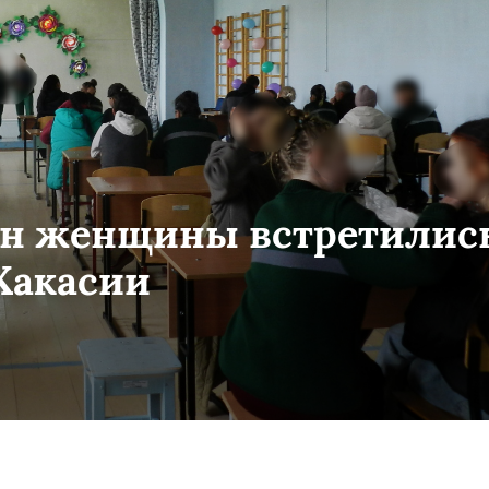
н женщины встретились
Хакасии