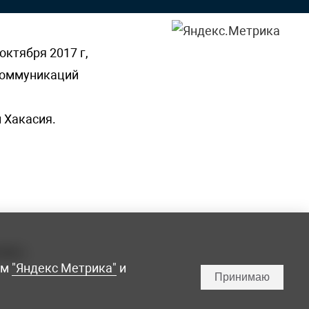
октября 2017 г,
 коммуникаций
 Хакасия.
ламы,
мм
"Яндекс Метрика"
и
Принимаю