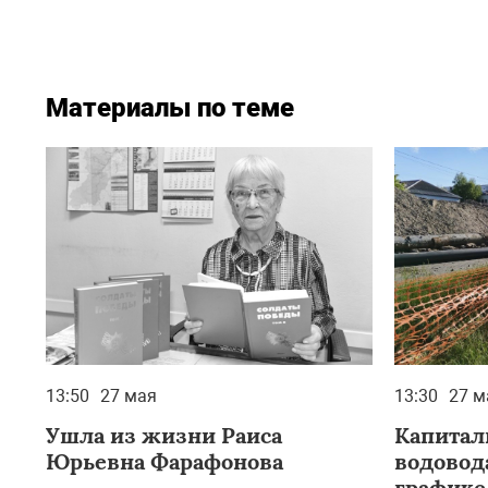
Материалы по теме
13:50
27 мая
13:30
27 м
Ушла из жизни Раиса
Капитал
Юрьевна Фарафонова
водовода
графике