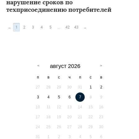
нарушение сроков по
техприсоединению потребителей
←
1
2
3
4
5
...
42
43
→
август 2026
п
в
с
ч
п
с
в
27
28
29
30
31
1
2
3
4
5
6
7
8
9
10
11
12
13
14
15
16
17
18
19
20
21
22
23
24
25
26
27
28
29
30
31
1
2
3
4
5
6