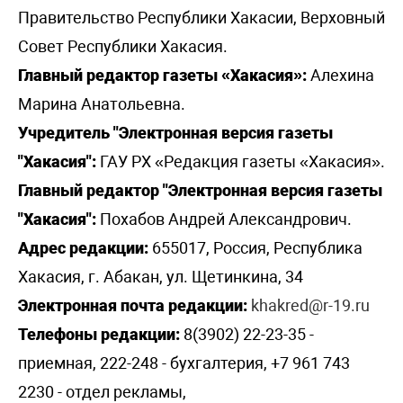
Правительство Республики Хакасии, Верховный
Совет Республики Хакасия.
Главный редактор газеты «Хакасия»:
Алехина
Марина Анатольевна.
Учредитель "Электронная версия газеты
"Хакасия":
ГАУ РХ «Редакция газеты «Хакасия».
Главный редактор "Электронная версия газеты
"Хакасия":
Похабов Андрей Александрович.
Адрес редакции:
655017, Россия, Республика
Хакасия, г. Абакан, ул. Щетинкина, 34
Электронная почта редакции:
khakred@r-19.ru
Телефоны редакции:
8(3902) 22-23-35 -
приемная, 222-248 - бухгалтерия, +7 961 743
2230 - отдел рекламы,