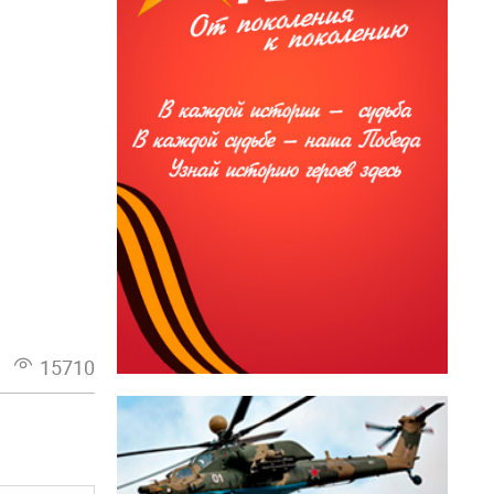
15710