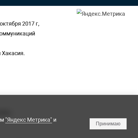
октября 2017 г,
 коммуникаций
 Хакасия.
ламы,
мм
"Яндекс Метрика"
и
Принимаю