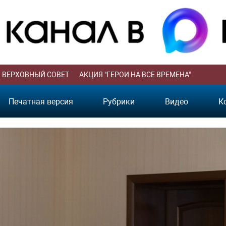
ВЕРХОВНЫЙ СОВЕТ
АКЦИЯ "ГЕРОИ НА ВСЕ ВРЕМЕНА"
Печатная версия
Рубрики
Видео
К