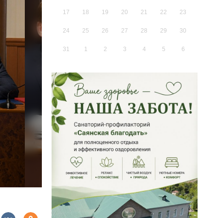
17
18
19
20
21
22
23
24
25
26
27
28
29
30
31
1
2
3
4
5
6