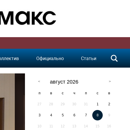
оллектив
Официально
Статьи
август 2026
п
в
с
ч
п
с
в
27
28
29
30
31
1
2
3
4
5
6
7
8
9
10
11
12
13
14
15
16