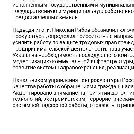
исполненным государственным и муниципальны
государственную и муниципальную собственнос
предоставленных земель.
Подводя итоги, Николай Рябов обозначил клю
прокуратуры, определил приоритетные направл
усилить работу по защите трудовых прав гражд
предпринимательской деятельности, прав учас
Указал на необходимость последующего контр
модернизацию коммунальной инфраструктуры, п
развитие системы здравоохранения, реализац
Начальником управления Генпрокуратуры Рос
качества работы с обращениями граждан, нала
Акцентировано внимание на принятии дополнит
технологий, экстремистским, террористически
системной надзорной работы, отражены в решен