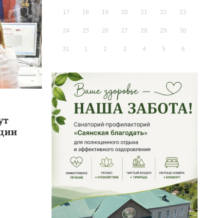
17
18
19
20
21
22
23
24
25
26
27
28
29
30
31
1
2
3
4
5
6
ут
кции