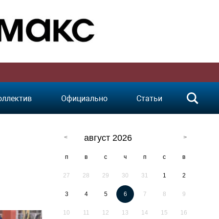
оллектив
Официально
Статьи
август 2026
п
в
с
ч
п
с
в
27
28
29
30
31
1
2
3
4
5
6
7
8
9
10
11
12
13
14
15
16