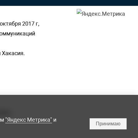
октября 2017 г,
 коммуникаций
 Хакасия.
ламы,
мм
"Яндекс Метрика"
и
Принимаю