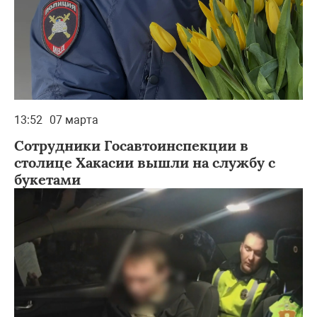
13:52
07 марта
Cотрудники Госавтоинспекции в
столице Хакасии вышли на службу с
букетами