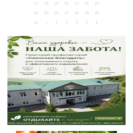
17
18
19
20
21
22
23
24
25
26
27
28
29
30
31
1
2
3
4
5
6