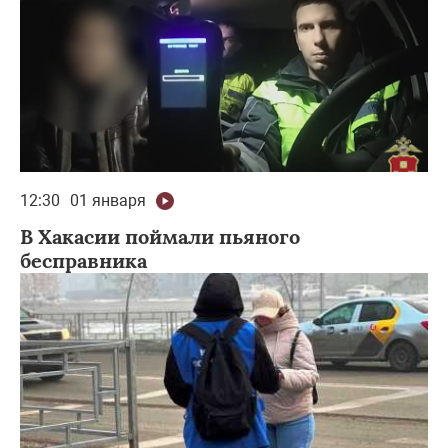
12:30
01 января
В Хакасии поймали пьяного
бесправника