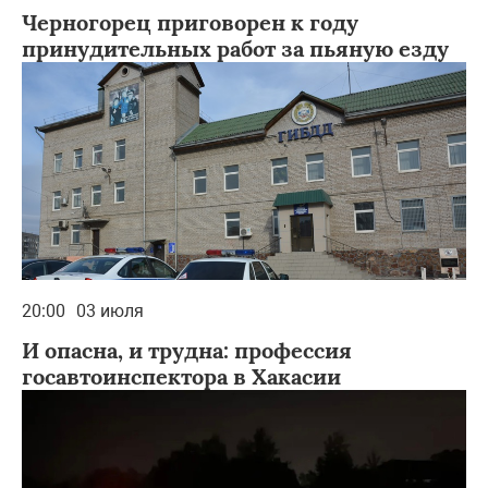
Черногорец приговорен к году
принудительных работ за пьяную езду
20:00
03 июля
И опасна, и трудна: профессия
госавтоинспектора в Хакасии