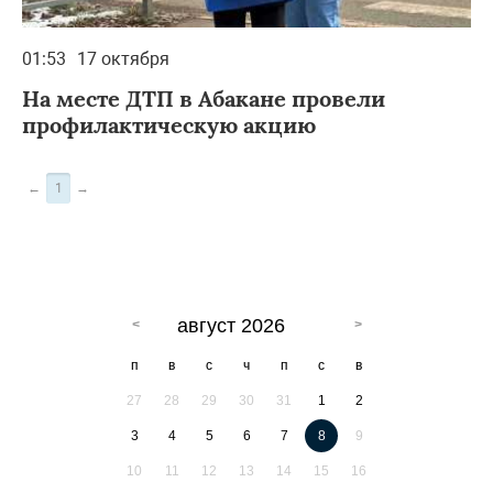
01:53
17 октября
На месте ДТП в Абакане провели
профилактическую акцию
←
1
→
август 2026
п
в
с
ч
п
с
в
27
28
29
30
31
1
2
3
4
5
6
7
8
9
10
11
12
13
14
15
16