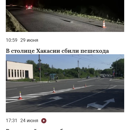
10:59
29 июня
В столице Хакасии сбили пешехода
17:31
24 июня