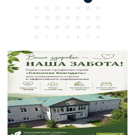
10
11
12
13
14
15
16
17
18
19
20
21
22
23
24
25
26
27
28
29
30
31
1
2
3
4
5
6