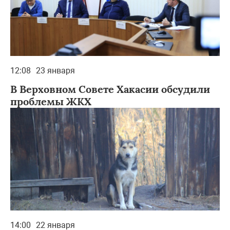
12:08
23 января
В Верховном Совете Хакасии обсудили
проблемы ЖКХ
14:00
22 января