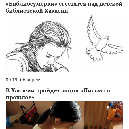
«Библиосумерки» сгустятся над детской
библиотекой Хакасии
09:19
06 апреля
В Хакасии пройдет акция «Письмо в
прошлое»