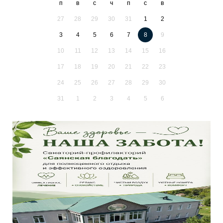
п
в
с
ч
п
с
в
27
28
29
30
31
1
2
3
4
5
6
7
8
9
10
11
12
13
14
15
16
17
18
19
20
21
22
23
24
25
26
27
28
29
30
31
1
2
3
4
5
6