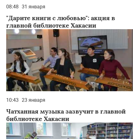
08:48
31 января
"Дарите книги с любовью": акция в
главной библиотеке Хакасии
10:43
23 января
Чатханная музыка зазвучит в главной
библиотеке Хакасии