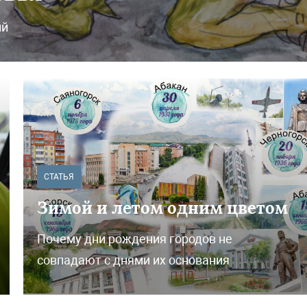
ий
СТАТЬЯ
Зимой и летом одним цветом
Почему дни рождения городов не
совпадают с днями их основания