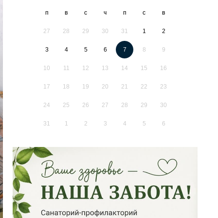
п
в
с
ч
п
с
в
27
28
29
30
31
1
2
3
4
5
6
7
8
9
10
11
12
13
14
15
16
17
18
19
20
21
22
23
24
25
26
27
28
29
30
31
1
2
3
4
5
6