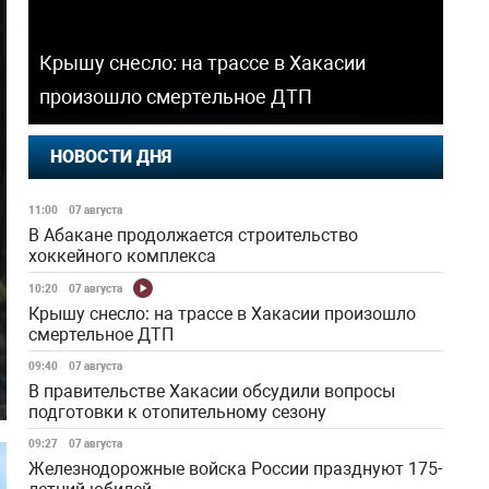
Крышу снесло: на трассе в Хакасии
произошло смертельное ДТП
НОВОСТИ ДНЯ
11:00
07 августа
В Абакане продолжается строительство
хоккейного комплекса
10:20
07 августа
Крышу снесло: на трассе в Хакасии произошло
смертельное ДТП
09:40
07 августа
В правительстве Хакасии обсудили вопросы
подготовки к отопительному сезону
09:27
07 августа
Железнодорожные войска России празднуют 175-