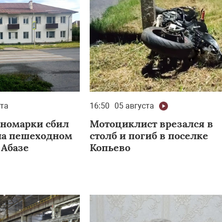
ста
16:50
05 августа
иномарки сбил
Мотоциклист врезался в
а пешеходном
столб и погиб в поселке
 Абазе
Копьево