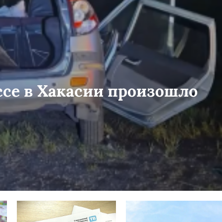
ссе в Хакасии произошло