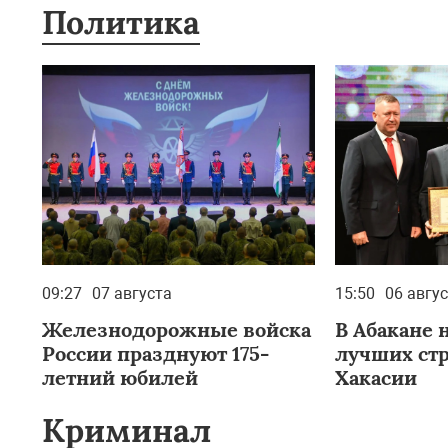
Политика
09:27
07 августа
15:50
06 авгу
Железнодорожные войска
В Абакане 
России празднуют 175-
лучших ст
летний юбилей
Хакасии
Криминал