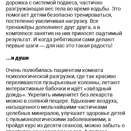
дорожка с системой подвеса, частично
разгружающая вес тела во время ходьбы. Это
помогает детям безопасно тренироваться,
постепенно увеличивая нагрузку. Все
тренажёры дополняют друг друга, а в
комплексе занятия на них приносят ощутимый
результат. И когда ребятишки сами делают
первые шаги — для нас это такая радость!
…и души
Очень полюбилась пациентам комната
психологической разгрузки, где так красиво
переливаются пузырьковые колонны, летают
интерактивные бабочки и идёт «звёздный
дождь». Укрепить иммунитет без лекарств
можно в соляной пещере. Вдыхание воздуха,
насыщенного мельчайшими частичками
целебных минералов, улучшает здоровье детей
с пульмонологическими заболеваниями, а
пройдя курс из десяти сеансов, можно забыть о