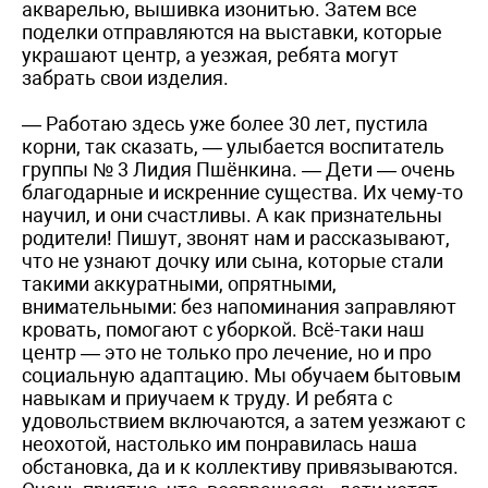
акварелью, вышивка изонитью. Затем все
поделки отправляются на выставки, которые
украшают центр, а уезжая, ребята могут
забрать свои изделия.
— Работаю здесь уже более 30 лет, пустила
корни, так сказать, — улыбается воспитатель
группы № 3 Лидия Пшёнкина. — Дети — очень
благодарные и искренние существа. Их чему-то
научил, и они счастливы. А как признательны
родители! Пишут, звонят нам и рассказывают,
что не узнают дочку или сына, которые стали
такими аккуратными, опрятными,
внимательными: без напоминания заправляют
кровать, помогают с уборкой. Всё-таки наш
центр — это не только про лечение, но и про
социальную адаптацию. Мы обучаем бытовым
навыкам и приучаем к труду. И ребята с
удовольствием включаются, а затем уезжают с
неохотой, настолько им понравилась наша
обстановка, да и к коллективу привязываются.