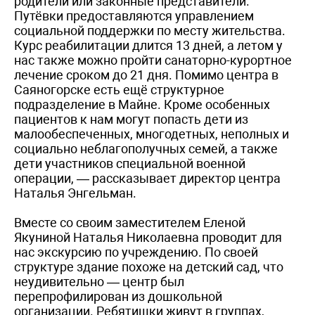
родители или законные представители.
Путёвки предоставляются управлением
социальной поддержки по месту жительства.
Курс реабилитации длится 13 дней, а летом у
нас также можно пройти санаторно-курортное
лечение сроком до 21 дня. Помимо центра в
Саяногорске есть ещё структурное
подразделение в Майне. Кроме особенных
пациентов к нам могут попасть дети из
малообеспеченных, многодетных, неполных и
социально неблагополучных семей, а также
дети участников специальной военной
операции, — рассказывает директор центра
Наталья Энгельман.
Вместе со своим заместителем Еленой
Якуниной Наталья Николаевна проводит для
нас экскурсию по учреждению. По своей
структуре здание похоже на детский сад, что
неудивительно — центр был
перепрофилирован из дошкольной
организации. Ребятишки живут в группах,