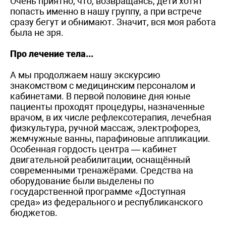
Очень приятно, что, возвращаясь, дети хотят
попасть именно в нашу группу, а при встрече
сразу бегут и обнимают. Значит, вся моя работа
была не зря.
Про лечение тела...
А мы продолжаем нашу экскурсию
знакомством с медицинским персоналом и
кабинетами. В первой половине дня юные
пациенты проходят процедуры, назначенные
врачом, в их числе рефлексотерапия, лечебная
физкультура, ручной массаж, электрофорез,
жемчужные ванны, парафиновые аппликации.
Особенная гордость центра — кабинет
двигательной реабилитации, оснащённый
современными тренажёрами. Средства на
оборудование были выделены по
государственной программе «Доступная
среда» из федерального и республиканского
бюджетов.