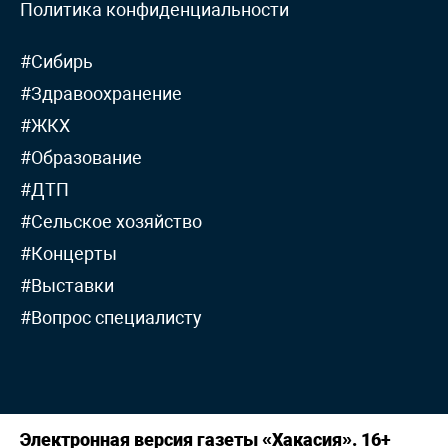
Политика конфиденциальности
#Сибирь
#Здравоохранение
#ЖКХ
#Образование
#ДТП
#Сельское хозяйство
#Концерты
#Выставки
#Вопрос специалисту
Электронная версия газеты «Хакасия». 16+