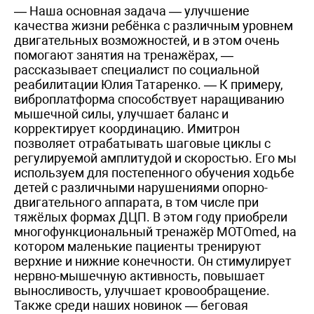
— Наша основная задача — улучшение
качества жизни ребёнка с различным уровнем
двигательных возможностей, и в этом очень
помогают занятия на тренажёрах, —
рассказывает специалист по социальной
реабилитации Юлия Татаренко. — К примеру,
виброплатформа способствует наращиванию
мышечной силы, улучшает баланс и
корректирует координацию. Имитрон
позволяет отрабатывать шаговые циклы с
регулируемой амплитудой и скоростью. Его мы
используем для постепенного обучения ходьбе
детей с различными нарушениями опорно-
двигательного аппарата, в том числе при
тяжёлых формах ДЦП. В этом году приобрели
многофункциональный тренажёр MOTOmed, на
котором маленькие пациенты тренируют
верхние и нижние конечности. Он стимулирует
нервно-мышечную активность, повышает
выносливость, улучшает кровообращение.
Также среди наших новинок — беговая