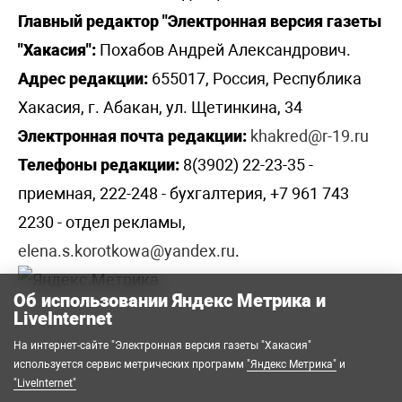
Главный редактор "Электронная версия газеты
"Хакасия":
Похабов Андрей Александрович.
Адрес редакции:
655017, Россия, Республика
Хакасия, г. Абакан, ул. Щетинкина, 34
Электронная почта редакции:
khakred@r-19.ru
Телефоны редакции:
8(3902) 22-23-35 -
приемная, 222-248 - бухгалтерия, +7 961 743
2230 - отдел рекламы,
elena.s.korotkowa@yandex.ru
.
Об использовании Яндекс Метрика и
LiveInternet
На интернет-сайте "Электронная версия газеты "Хакасия"
используется сервис метрических программ
"Яндекс Метрика"
и
"LiveInternet"