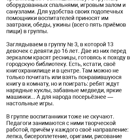
оборудованных спальнями, игровым залом и
санузлами. Для удобства своих подопечных
помощники воспитателей приносят им
завтраки, обеды, ужины (всего пять приёмов
пищи) в группы.
Заглядываем в группу № 3, в которой 13
девочек с девяти до 16 лет. Две из них перед
зеркалом красят ресницы, готовясь к походу в
городскую библиотеку. Есть, кстати, своё
книгохранилище и в центре. Там можно не
только почитать или взять понравившуюся
книгу в комнату, но и поиграть: ребят ждут
нарядные куклы, забавные медведи, яркие
машинки... А для народа посерьёзнее —
настольные игры.
В группе воспитанники тоже не скучают.
Педагоги занимаются с ними творческой
работой, причём у каждого своё направление:
лепка, бисероплетение, оригами, рисование