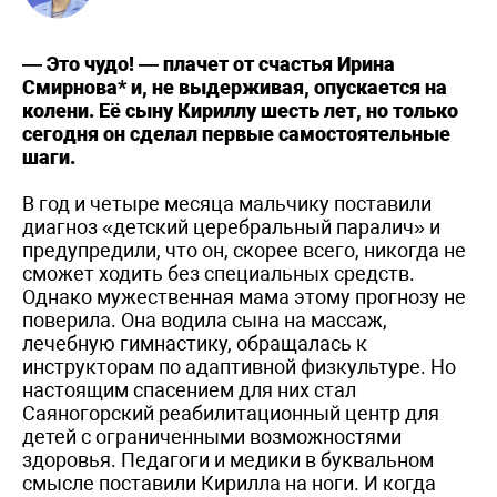
— Это чудо! — плачет от счастья Ирина
Смирнова* и, не выдерживая, опускается на
колени. Её сыну Кириллу шесть лет, но только
сегодня он сделал первые самостоятельные
шаги.
В год и четыре месяца мальчику поставили
диагноз «детский церебральный паралич» и
предупредили, что он, скорее всего, никогда не
сможет ходить без специальных средств.
Однако мужественная мама этому прогнозу не
поверила. Она водила сына на массаж,
лечебную гимнастику, обращалась к
инструкторам по адаптивной физкультуре. Но
настоящим спасением для них стал
Саяногорский реабилитационный центр для
детей с ограниченными возможностями
здоровья. Педагоги и медики в буквальном
смысле поставили Кирилла на ноги. И когда