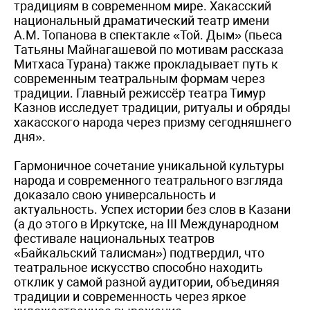
традициям в современном мире. Хакасский
национальный драматический театр имени
А.М. Топанова в спектакле «Той. Дым» (пьеса
Татьяны Майнагашевой по мотивам рассказа
Митхаса Турана) также прокладывает путь к
современным театральным формам через
традиции. Главный режиссёр театра Тимур
Казнов исследует традиции, ритуалы и обряды
хакасского народа через призму сегодняшнего
дня».
Гармоничное сочетание уникальной культуры
народа и современного театрального взгляда
доказало свою универсальность и
актуальность. Успех истории без слов в Казани
(а до этого в Иркутске, на III Международном
фестивале национальных театров
«Байкальский талисман») подтвердил, что
театральное искусство способно находить
отклик у самой разной аудитории, объединяя
традиции и современность через яркое