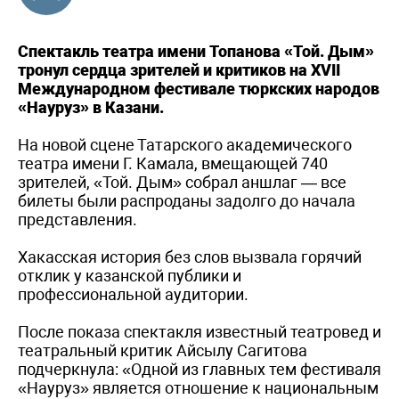
Спектакль театра имени Топанова «Той. Дым»
тронул сердца зрителей и критиков на XVII
Международном фестивале тюркских народов
«Науруз» в Казани.
На новой сцене Татарского академического
театра имени Г. Камала, вмещающей 740
зрителей, «Той. Дым» собрал аншлаг — все
билеты были распроданы задолго до начала
представления.
Хакасская история без слов вызвала горячий
отклик у казанской публики и
профессиональной аудитории.
После показа спектакля известный театровед и
театральный критик Айсылу Сагитова
подчеркнула: «Одной из главных тем фестиваля
«Науруз» является отношение к национальным