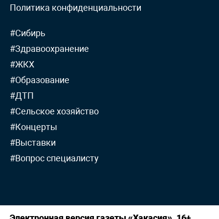
Политика конфиденциальности
#Сибирь
#Здравоохранение
#ЖКХ
#Образование
#ДТП
#Сельское хозяйство
#Концерты
#Выставки
#Вопрос специалисту
Электронная версия газеты «Хакасия». 16+