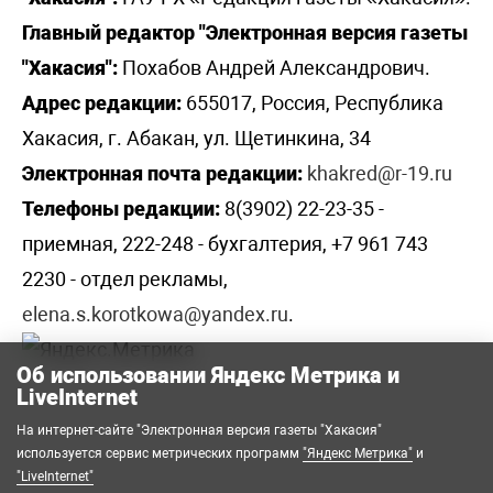
Главный редактор "Электронная версия газеты
"Хакасия":
Похабов Андрей Александрович.
Адрес редакции:
655017, Россия, Республика
Хакасия, г. Абакан, ул. Щетинкина, 34
Электронная почта редакции:
khakred@r-19.ru
Телефоны редакции:
8(3902) 22-23-35 -
приемная, 222-248 - бухгалтерия, +7 961 743
2230 - отдел рекламы,
elena.s.korotkowa@yandex.ru
.
Об использовании Яндекс Метрика и
LiveInternet
На интернет-сайте "Электронная версия газеты "Хакасия"
используется сервис метрических программ
"Яндекс Метрика"
и
"LiveInternet"