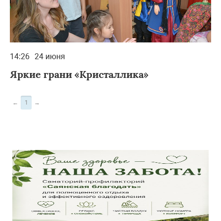
14:26
24 июня
Яркие грани «Кристаллика»
←
1
→