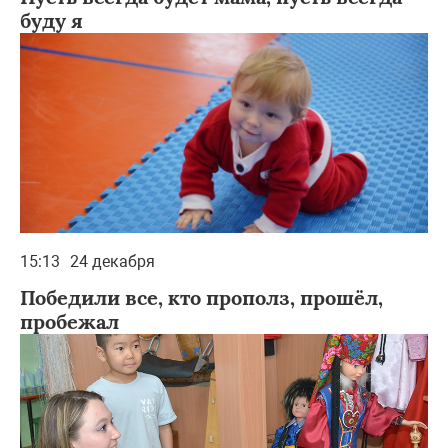
буду я
15:13
24 декабря
Победили все, кто прополз, прошёл,
пробежал