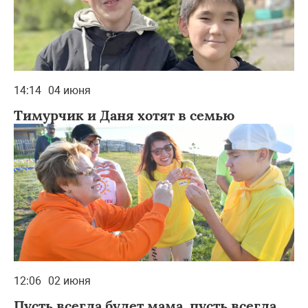
14:14
04 июня
Тимурчик и Даня хотят в семью
12:06
02 июня
Пусть всегда будет мама, пусть всегда