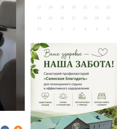
17
18
19
20
21
22
23
24
25
26
27
28
29
30
31
1
2
3
4
5
6