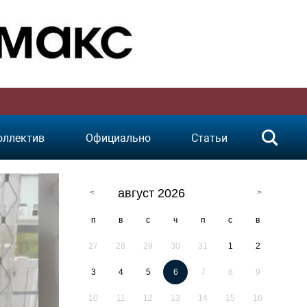
оллектив
Официально
Статьи
август 2026
п
в
с
ч
п
с
в
27
28
29
30
31
1
2
3
4
5
6
7
8
9
10
11
12
13
14
15
16