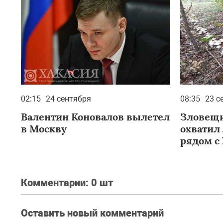
02:15
24 сентября
08:35
23 с
Валентин Коновалов вылетел
Зловещи
в Москву
охватил
рядом с
Комментарии:
0 шт
Оставить новый комментарий