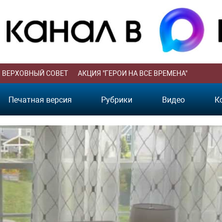
ВЕРХОВНЫЙ СОВЕТ
АКЦИЯ "ГЕРОИ НА ВСЕ ВРЕМЕНА"
Печатная версия
Рубрики
Видео
К