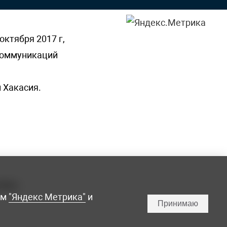
октября 2017 г,
 коммуникаций
 Хакасия.
ламы,
мм
"Яндекс Метрика"
и
Принимаю