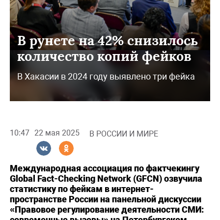
В рунете на 42% снизилось
количество копий фейков
В Хакасии в 2024 году выявлено три фейка
10:47
22 мая 2025
В РОССИИ И МИРЕ
Международная ассоциация по фактчекингу
Global Fact-Checking Network (GFCN) озвучила
статистику по фейкам в интернет-
пространстве России на панельной дискуссии
«Правовое регулирование деятельности СМИ:
современные вызовы» на Петербургском