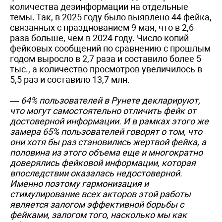
количества дезинформации на отдельные
темы. Так, в 2025 году было выявлено 44 фейка,
связанных с празднованием 9 мая, что в 2,6
раза больше, чем в 2024 году. Число копий
фейковых сообщений по сравнению с прошлым
годом выросло в 2,7 раза и составило более 5
тыс., а количество просмотров увеличилось в
5,5 раз и составило 13,7 млн.
— 64% пользователей в Рунете декларируют,
что могут самостоятельно отличить фейк от
достоверной информации. И в рамках этого же
замера 65% пользователей говорят о том, что
они хотя бы раз становились жертвой фейка, а
половина из этого объема еще и многократно
доверялись фейковой информации, которая
впоследствии оказалась недостоверной.
Именно поэтому гармонизация и
стимулирование всех акторов этой работы
является залогом эффективной борьбы с
фейками, залогом того, насколько мы как