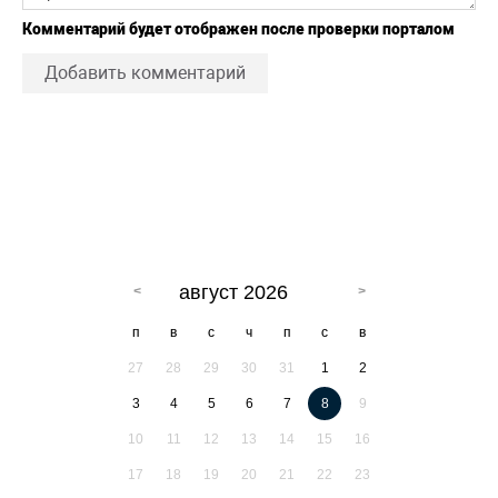
Комментарий будет отображен после проверки порталом
Добавить комментарий
август 2026
п
в
с
ч
п
с
в
27
28
29
30
31
1
2
3
4
5
6
7
8
9
10
11
12
13
14
15
16
17
18
19
20
21
22
23