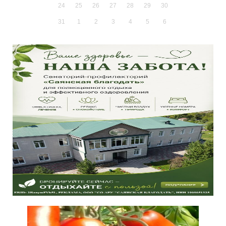
24
25
26
27
28
29
30
31
1
2
3
4
5
6