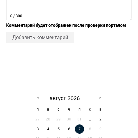
0
/ 300
Комментарий будет отображен после проверки порталом
Добавить комментарий
август 2026
п
в
с
ч
п
с
в
27
28
29
30
31
1
2
3
4
5
6
7
8
9