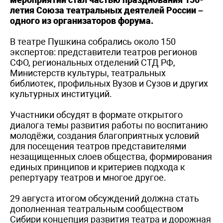
летия Союза театральных деятелей России –
одного из организаторов форума.
В театре Пушкина собрались около 150
экспертов: представители театров регионов
СФО, региональных отделений СТД РФ,
Министерств культуры, театральных
библиотек, профильных Вузов и Сузов и других
культурных институций.
Участники обсудят в формате открытого
диалога темы развития работы по воспитанию
молодёжи, создания благоприятных условий
для посещения театров представителями
незащищенных слоев общества, формирования
единых принципов и критериев подхода к
репертуару театров и многое другое.
29 августа итогом обсуждений должна стать
дополненная театральным сообществом
Сибири концепция развития театра и дорожная