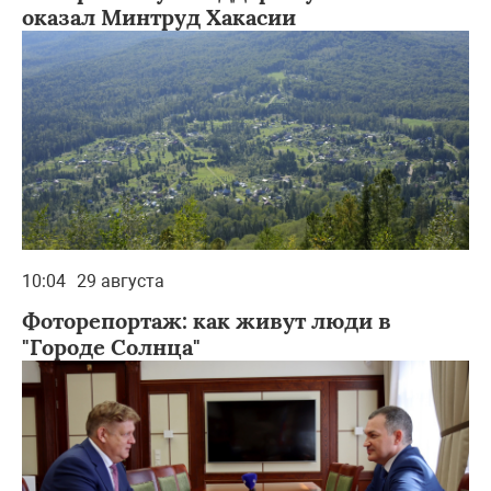
оказал Минтруд Хакасии
10:04
29 августа
Фоторепортаж: как живут люди в
"Городе Солнца"