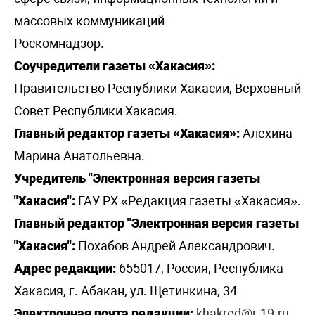
массовых коммуникаций
Роскомнадзор.
Соучредители газеты «Хакасия»:
Правительство Республики Хакасии, Верховный
Совет Республики Хакасия.
Главный редактор газеты «Хакасия»:
Алехина
Марина Анатольевна.
Учредитель "Электронная версия газеты
"Хакасия":
ГАУ РХ «Редакция газеты «Хакасия».
Главный редактор "Электронная версия газеты
"Хакасия":
Похабов Андрей Александрович.
Адрес редакции:
655017, Россия, Республика
Хакасия, г. Абакан, ул. Щетинкина, 34
Электронная почта редакции:
khakred@r-19.ru