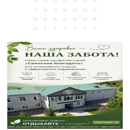
10
11
12
13
14
15
16
17
18
19
20
21
22
23
24
25
26
27
28
29
30
31
1
2
3
4
5
6