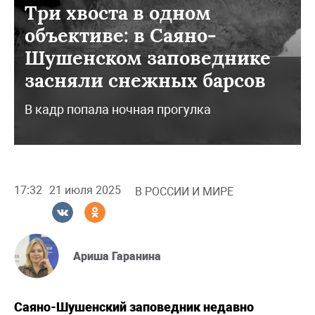
Три хвоста в одном
объективе: в Саяно-
Шушенском заповеднике
засняли снежных барсов
В кадр попала ночная прогулка
17:32
21 июля 2025
В РОССИИ И МИРЕ
Ариша Гаранина
Саяно-Шушенский заповедник недавно