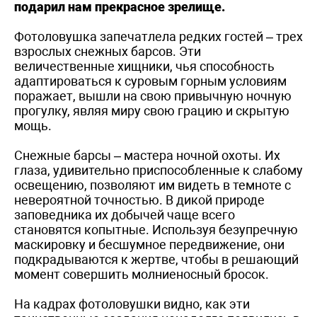
подарил нам прекрасное зрелище.
Фотоловушка запечатлела редких гостей – трех
взрослых снежных барсов. Эти
величественные хищники, чья способность
адаптироваться к суровым горным условиям
поражает, вышли на свою привычную ночную
прогулку, являя миру свою грацию и скрытую
мощь.
Снежные барсы – мастера ночной охоты. Их
глаза, удивительно приспособленные к слабому
освещению, позволяют им видеть в темноте с
невероятной точностью. В дикой природе
заповедника их добычей чаще всего
становятся копытные. Используя безупречную
маскировку и бесшумное передвижение, они
подкрадываются к жертве, чтобы в решающий
момент совершить молниеносный бросок.
На кадрах фотоловушки видно, как эти