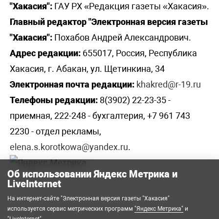
"Хакасия":
ГАУ РХ «Редакция газеты «Хакасия».
Главный редактор "Электронная версия газеты
"Хакасия":
Похабов Андрей Александрович.
Адрес редакции:
655017, Россия, Республика
Хакасия, г. Абакан, ул. Щетинкина, 34
Электронная почта редакции:
khakred@r-19.ru
Телефоны редакции:
8(3902) 22-23-35 -
приемная, 222-248 - бухгалтерия, +7 961 743
2230 - отдел рекламы,
elena.s.korotkowa@yandex.ru
.
Об использовании Яндекс Метрика и
LiveInternet
На интернет-сайте "Электронная версия газеты "Хакасия"
используется сервис метрических программ
"Яндекс Метрика"
и