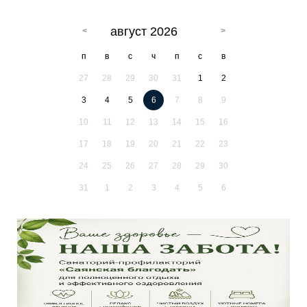
август 2026
п
в
с
ч
п
с
в
27
28
29
30
31
1
2
3
4
5
6
7
8
9
10
11
12
13
14
15
16
17
18
19
20
21
22
23
24
25
26
27
28
29
30
31
1
2
3
4
5
6