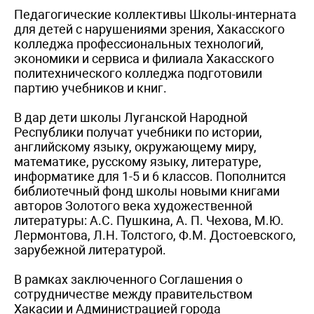
Педагогические коллективы Школы-интерната
для детей с нарушениями зрения, Хакасского
колледжа профессиональных технологий,
экономики и сервиса и филиала Хакасского
политехнического колледжа подготовили
партию учебников и книг.
В дар дети школы Луганской Народной
Республики получат учебники по истории,
английскому языку, окружающему миру,
математике, русскому языку, литературе,
информатике для 1-5 и 6 классов. Пополнится
библиотечный фонд школы новыми книгами
авторов Золотого века художественной
литературы: А.С. Пушкина, А. П. Чехова, М.Ю.
Лермонтова, Л.Н. Толстого, Ф.М. Достоевского,
зарубежной литературой.
В рамках заключенного Соглашения о
сотрудничестве между правительством
Хакасии и Администрацией города