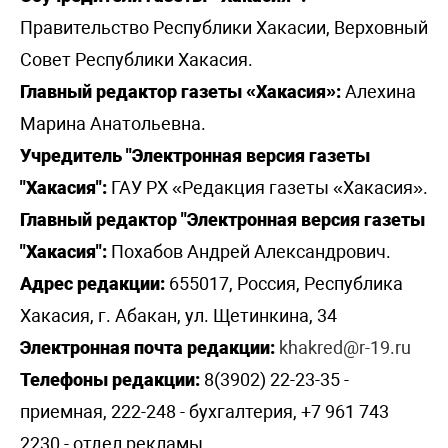
Правительство Республики Хакасии, Верховный
Совет Республики Хакасия.
Главный редактор газеты «Хакасия»:
Алехина
Марина Анатольевна.
Учредитель "Электронная версия газеты
"Хакасия":
ГАУ РХ «Редакция газеты «Хакасия».
Главный редактор "Электронная версия газеты
"Хакасия":
Похабов Андрей Александрович.
Адрес редакции:
655017, Россия, Республика
Хакасия, г. Абакан, ул. Щетинкина, 34
Электронная почта редакции:
khakred@r-19.ru
Телефоны редакции:
8(3902) 22-23-35 -
приемная, 222-248 - бухгалтерия, +7 961 743
2230 - отдел рекламы,