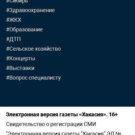
#Сибирь
#Здравоохранение
#ЖКХ
#Образование
#ДТП
#Сельское хозяйство
#Концерты
#Выставки
#Вопрос специалисту
Электронная версия газеты «Хакасия». 16+
Свидетельство о регистрации СМИ
"Электронная версия газеты "Хакасия" ЭЛ №