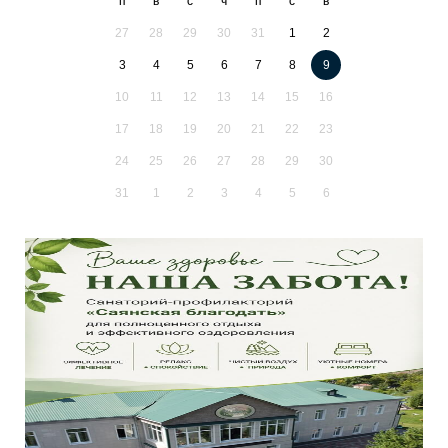
п
в
с
ч
п
с
в
27
28
29
30
31
1
2
3
4
5
6
7
8
9
10
11
12
13
14
15
16
17
18
19
20
21
22
23
24
25
26
27
28
29
30
31
1
2
3
4
5
6