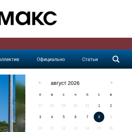
оллектив
Официально
Статьи
август 2026
п
в
с
ч
п
с
в
27
28
29
30
31
1
2
3
4
5
6
7
8
9
10
11
12
13
14
15
16