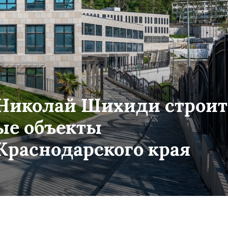
Николай Шихиди строит
ые объекты
раснодарского края