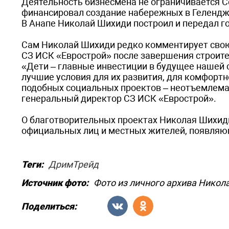
Деятельность бизнесмена не ограничивается С
финансировал создание набережных в Гелендж
В Анапе Николай Шихиди построил и передал г
Сам Николай Шихиди редко комментирует свою
СЗ ИСК «Еврострой» после завершения строите
«Дети – главные инвестиции в будущее нашей с
лучшие условия для их развития, для комфорт
подобных социальных проектов – неотъемлема
генеральный директор СЗ ИСК «Еврострой».
О благотворительных проектах Николая Шихиди
официальных лиц и местных жителей, появляю
Теги:
ДримТрейд
Источник фото:
Фото из личного архива Никол
Поделиться: