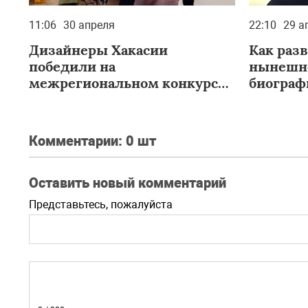
11:06
30 апреля
22:10
29 а
Дизайнеры Хакасии
Как раз
победили на
нынешне
межрегиональном конкурсе
биограф
«Сибирский стиль»
Комментарии:
0 шт
Оставить новый комментарий
Представьтесь, пожалуйста