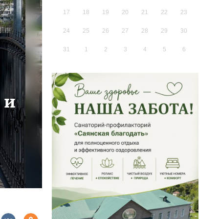
17
18
19
20
21
22
23
24
25
26
27
28
29
30
31
1
2
3
4
5
6
 и