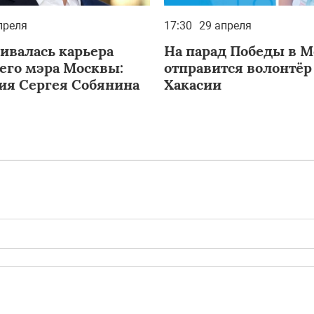
преля
17:30
29 апреля
вивалась карьера
На парад Победы в М
го мэра Москвы:
отправится волонтёр
ия Сергея Собянина
Хакасии