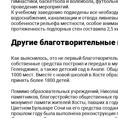
гимнастики, баскетбола и волейбола, футболь
проведения мероприятий.
К учебному заведению подведены все необход
водоснабжения, канализации и отвода ливневы
особенности рельефа местности, особое внима
протяженность подпорных стен составила 2,5 
Другие благотворительные
Как выяснилось, это не первый благотворител
собственные средства построил и передал в му
Геленджике, а также детский сад в Анапе. Общ
1000 мест. Вместе с новой школой в Хосте об
принять более 1800 детей.
Помимо образовательных учреждений, Николай
памятников, благоустройство общественных пр
монумент памяти жителей Хосты, павших в год
Цветном Бульваре Сочи на его средства созда
прошлом году была выполнена реконструкция 