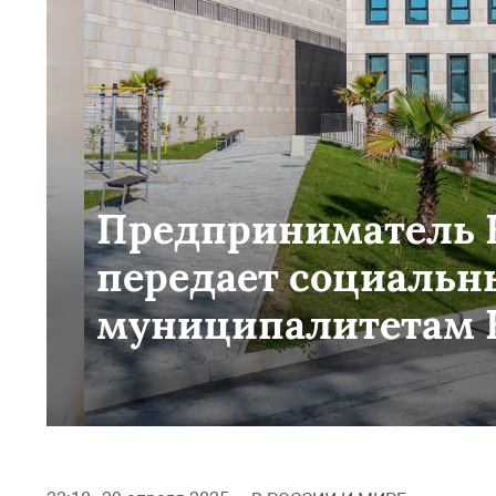
Предприниматель 
передает социальн
муниципалитетам К