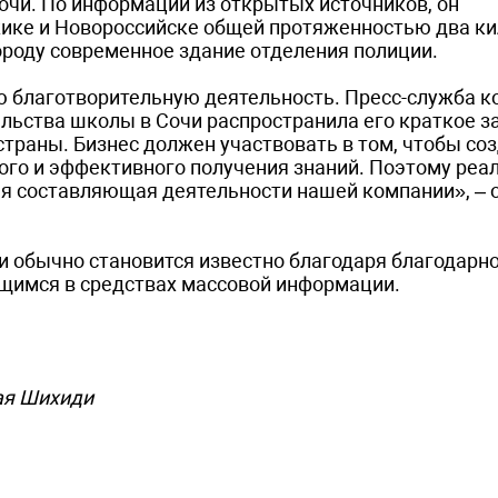
очи. По информации из открытых источников, он
ике и Новороссийске общей протяженностью два ки
ороду современное здание отделения полиции.
 благотворительную деятельность. Пресс-служба к
льства школы в Сочи распространила его краткое з
траны. Бизнес должен участвовать в том, чтобы со
ного и эффективного получения знаний. Поэтому реа
я составляющая деятельности нашей компании», – 
 обычно становится известно благодаря благодарн
щимся в средствах массовой информации.
ая Шихиди